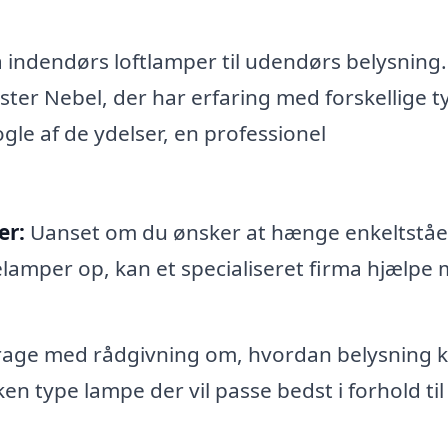
indendørs loftlamper til udendørs belysning.
Vester Nebel, der har erfaring med forskellige t
gle af de ydelser, en professionel
er:
Uanset om du ønsker at hænge enkeltstå
lamper op, kan et specialiseret firma hjælpe
rage med rådgivning om, hvordan belysning 
n type lampe der vil passe bedst i forhold til