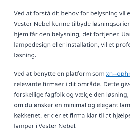
Ved at forstå dit behov for belysning vil
Vester Nebel kunne tilbyde løsningsorien
hjem får den belysning, det fortjener. Ua
lampedesign eller installation, vil et pro
løsning.
Ved at benytte en platform som
xn--oph
relevante firmaer i dit område. Dette giv
forskellige fagfolk og vælge den løsning
om du ønsker en minimal og elegant lampe
køkkenet, er der et firma klar til at hjæ
lamper i Vester Nebel.