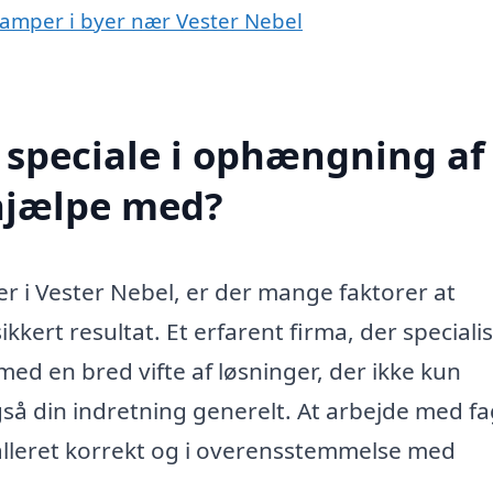
lamper i byer nær Vester Nebel
 speciale i ophængning af
 hjælpe med?
 i Vester Nebel, er der mange faktorer at
ikkert resultat. Et erfarent firma, der speciali
med en bred vifte af løsninger, der ikke kun
så din indretning generelt. At arbejde med fa
stalleret korrekt og i overensstemmelse med