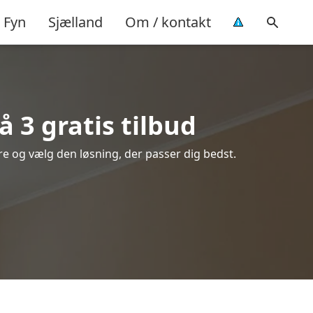
Fyn
Sjælland
Om / kontakt
 3 gratis tilbud
ere og vælg den løsning, der passer dig bedst.