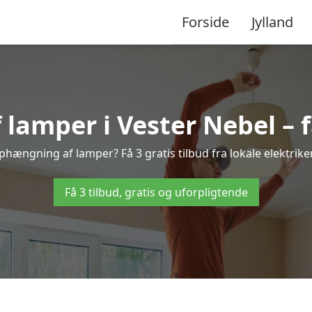
Forside
Jylland
amper i Vester Nebel – få
ophængning af lamper? Få 3 gratis tilbud fra lokale elektrik
Få 3 tilbud, gratis og uforpligtende