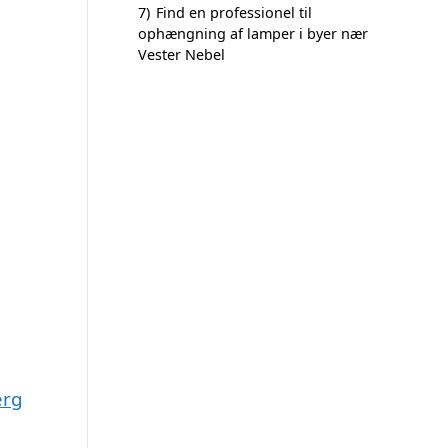
7)
Find en professionel til
ophængning af lamper i byer nær
Vester Nebel
erg