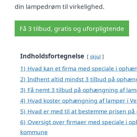
din lampedrøm til virkelighed.
Få 3 tilbud, gratis og uforpligtende
Indholdsfortegnelse
skjul
1)
Hvad kan et firma med speciale i ophæ
2)
Indhent altid mindst 3 tilbud på ophæn
3)
Få nemt 3 tilbud på ophængning af lamp
4)
Hvad koster ophængning af lamper i Ve
5)
Hvad er med til at bestemme prisen på
6)
Oversigt over firmaer med speciale i op
kommune