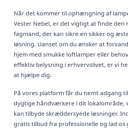
Når det kommer til ophængning af lampe
Vester Nebel, er det vigtigt at finde den 
fagmand, der kan sikre en sikker og æste
løsning. Uanset om du ønsker at forvandl
hjem med smukke loftlamper eller behov
effektiv belysning i erhvervslivet, er vi he
at hjælpe dig.
På vores platform får du nemt adgang ti
dygtige håndværkere i dit lokalområde, 
kan tilbyde skræddersyede løsninger. In
gratis tilbud fra professionelle og lad os