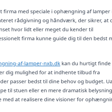
 et firma med speciale i ophængning af lamper 
teret rådgivning og håndværk, der sikrer, at d
nset hvor lidt eller meget du kender til
fessionelt firma kunne guide dig til den bedst 
ngning-af-lamper-nxb.dk
kan du hurtigt finde
er dig mulighed for at indhente tilbud fra
, der passer bedst til dine behov og budget. U
 til stuen eller en mere dramatisk belysning 
lpe med at realisere dine visioner for ophængni