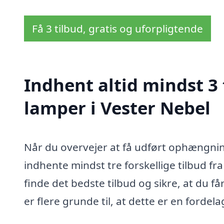
Få 3 tilbud, gratis og uforpligtende
Indhent altid mindst 3
lamper i Vester Nebel
Når du overvejer at få udført ophængning
indhente mindst tre forskellige tilbud fr
finde det bedste tilbud og sikre, at du få
er flere grunde til, at dette er en ford