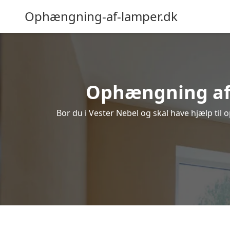
Ophængning-af-lamper.dk
Ophængning af l
Bor du i Vester Nebel og skal have hjælp til 