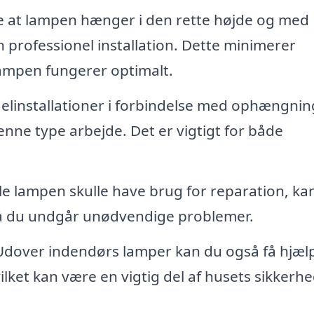
re at lampen hænger i den rette højde og med
n professionel installation. Dette minimerer
 lampen fungerer optimalt.
 elinstallationer i forbindelse med ophængnin
nne type arbejde. Det er vigtigt for både
le lampen skulle have brug for reparation, ka
så du undgår unødvendige problemer.
dover indendørs lamper kan du også få hjælp 
lket kan være en vigtig del af husets sikkerh