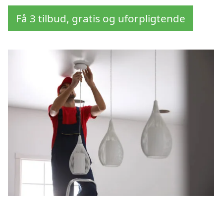
Få 3 tilbud, gratis og uforpligtende