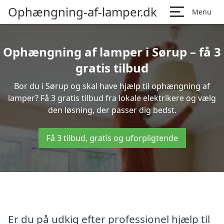
Ophængning-af-lamper.dk
Menu
Ophængning af lamper i Sørup – få 3
gratis tilbud
Bor du i Sørup og skal have hjælp til ophængning af
lamper? Få 3 gratis tilbud fra lokale elektrikere og vælg
den løsning, der passer dig bedst.
Få 3 tilbud, gratis og uforpligtende
Er du på udkig efter professionel hjælp til