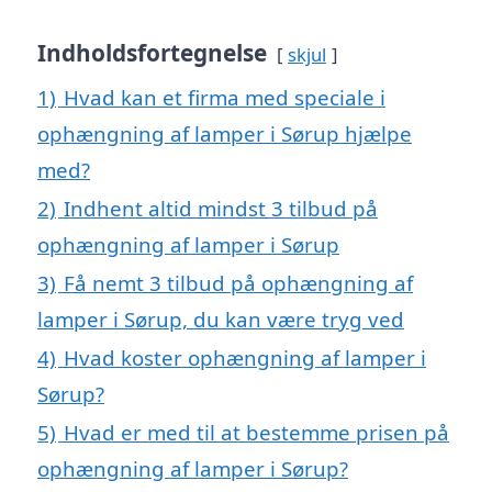
Indholdsfortegnelse
skjul
1)
Hvad kan et firma med speciale i
ophængning af lamper i Sørup hjælpe
med?
2)
Indhent altid mindst 3 tilbud på
ophængning af lamper i Sørup
3)
Få nemt 3 tilbud på ophængning af
lamper i Sørup, du kan være tryg ved
4)
Hvad koster ophængning af lamper i
Sørup?
5)
Hvad er med til at bestemme prisen på
ophængning af lamper i Sørup?