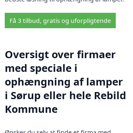
Få 3 tilbud, gratis og uforpligtende
Oversigt over firmaer
med speciale i
ophængning af lamper
i Sørup eller hele Rebild
Kommune
Ønsker du selv at finde et firma med