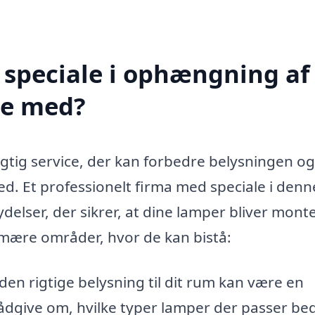
 speciale i ophængning af
pe med?
gtig service, der kan forbedre belysningen og
ed. Et professionelt firma med speciale i denn
delser, der sikrer, at dine lamper bliver mont
rimære områder, hvor de kan bistå:
den rigtige belysning til dit rum kan være en
ådgive om, hvilke typer lamper der passer beds