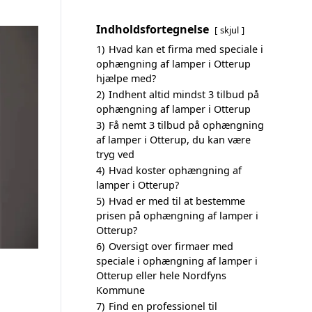
Indholdsfortegnelse
skjul
1)
Hvad kan et firma med speciale i
ophængning af lamper i Otterup
hjælpe med?
2)
Indhent altid mindst 3 tilbud på
ophængning af lamper i Otterup
3)
Få nemt 3 tilbud på ophængning
af lamper i Otterup, du kan være
tryg ved
4)
Hvad koster ophængning af
lamper i Otterup?
5)
Hvad er med til at bestemme
prisen på ophængning af lamper i
Otterup?
6)
Oversigt over firmaer med
speciale i ophængning af lamper i
Otterup eller hele Nordfyns
Kommune
7)
Find en professionel til