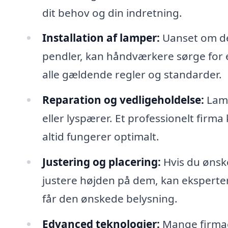
dit behov og din indretning.
Installation af lamper:
Uanset om det
pendler, kan håndværkere sørge for e
alle gældende regler og standarder.
Reparation og vedligeholdelse:
Lamp
eller lyspærer. Et professionelt firma
altid fungerer optimalt.
Justering og placering:
Hvis du ønske
justere højden på dem, kan eksperte
får den ønskede belysning.
Edvanced teknologier:
Mange firmaer