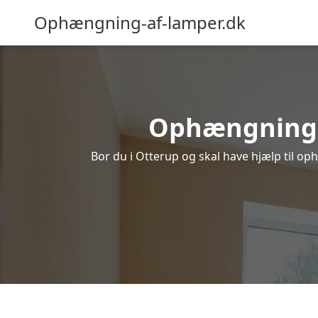
Ophængning-af-lamper.dk
Ophængning af
Bor du i Otterup og skal have hjælp til op