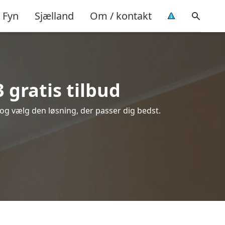
Fyn
Sjælland
Om / kontakt
 gratis tilbud
 og vælg den løsning, der passer dig bedst.