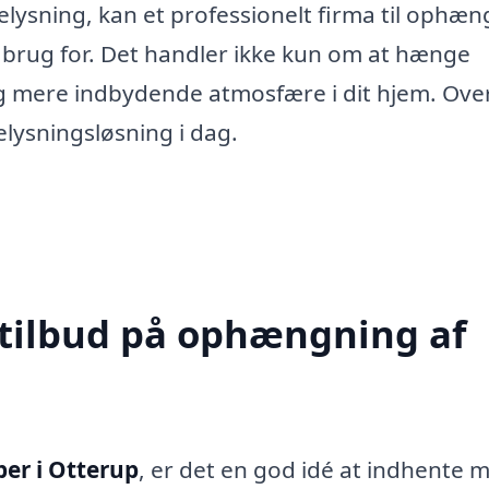
lysning, kan et professionelt firma til ophæ
r brug for. Det handler ikke kun om at hænge
g mere indbydende atmosfære i dit hjem. Ove
elysningsløsning i dag.
 tilbud på ophængning af
er i Otterup
, er det en god idé at indhente 