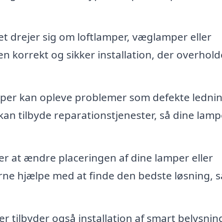
 drejer sig om loftlamper, væglamper eller
n korrekt og sikker installation, der overhold
er kan opleve problemer som defekte ledni
 kan tilbyde reparationstjenester, så dine lamp
r at ændre placeringen af dine lamper eller
rne hjælpe med at finde den bedste løsning, s
 tilbyder også installation af smart belysnin