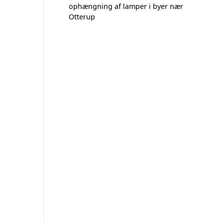
ophængning af lamper i byer nær
Otterup