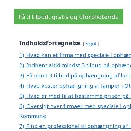
Få 3 tilbud, gratis og uforpligtende
Indholdsfortegnelse
skjul
1)
Hvad kan et firma med speciale i ophæ
2)
Indhent altid mindst 3 tilbud på ophæn
3)
Få nemt 3 tilbud på ophængning af lamp
4)
Hvad koster ophængning af lamper i Ot
5)
Hvad er med til at bestemme prisen på
6)
Oversigt over firmaer med speciale i o
Kommune
7)
Find en professionel til ophængning af