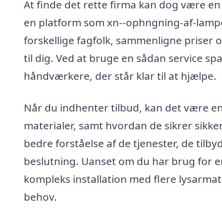
At finde det rette firma kan dog være en
en platform som xn--ophngning-af-lampe
forskellige fagfolk, sammenligne priser 
til dig. Ved at bruge en sådan service sp
håndværkere, der står klar til at hjælpe.
Når du indhenter tilbud, kan det være en 
materialer, samt hvordan de sikrer sikke
bedre forståelse af de tjenester, de tilb
beslutning. Uanset om du har brug for 
kompleks installation med flere lysarmatu
behov.