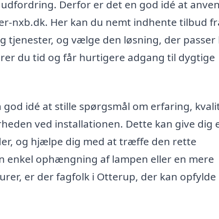
 udfordring. Derfor er det en god idé at anve
r-nxb.dk. Her kan du nemt indhente tilbud fr
og tjenester, og vælge den løsning, der passer
arer du tid og får hurtigere adgang til dygtige
god idé at stille spørgsmål om erfaring, kvalit
rheden ved installationen. Dette kan give dig 
yder, og hjælpe dig med at træffe den rette
en enkel ophængning af lampen eller en mere
rer, er der fagfolk i Otterup, der kan opfylde