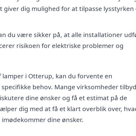
t giver dig mulighed for at tilpasse lysstyrken
 du være sikker på, at alle installationer udf
cerer risikoen for elektriske problemer og
f lamper i Otterup, kan du forvente en
ne specifikke behov. Mange virksomheder tilby
iskutere dine ønsker og få et estimat på de
ælper dig med at få et klart overblik over, hva
st imødekommer dine ønsker.