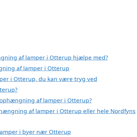
ngning af lamper i Otterup hjælpe med?
gning af lamper i Otterup
er i Otterup, du kan være tryg ved
terup?
 ophængning af lamper i Otterup?
phængning af lamper i Otterup eller hele Nordfyns
 lamper i byer nær Otterup