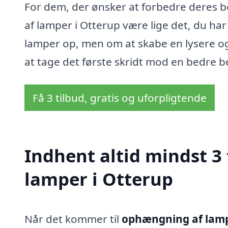
For dem, der ønsker at forbedre deres be
af lamper i Otterup være lige det, du ha
lamper op, men om at skabe en lysere o
at tage det første skridt mod en bedre b
Få 3 tilbud, gratis og uforpligtende
Indhent altid mindst 3
lamper i Otterup
Når det kommer til
ophængning af lamp