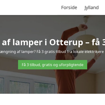
Forside
Jylland
 lamper i Otterup – få 3
hængning af lamper? Få 3 gratis tilbud fra lokale elektrikere
Få 3 tilbud, gratis og uforpligtende