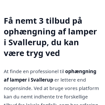
Få nemt 3 tilbud på
ophængning af lamper
i Svallerup, du kan
være tryg ved
At finde en professionel til
ophængning
af lamper i Svallerup
er lettere end
nogensinde. Ved at bruge vores platform
kan du nemt indhente tre forskellige
tilbud fra lokale fagfolk, som har erfaring