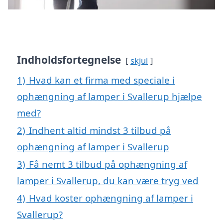
Indholdsfortegnelse
skjul
1)
Hvad kan et firma med speciale i
ophængning af lamper i Svallerup hjælpe
med?
2)
Indhent altid mindst 3 tilbud på
ophængning af lamper i Svallerup
3)
Få nemt 3 tilbud på ophængning af
lamper i Svallerup, du kan være tryg ved
4)
Hvad koster ophængning af lamper i
Svallerup?