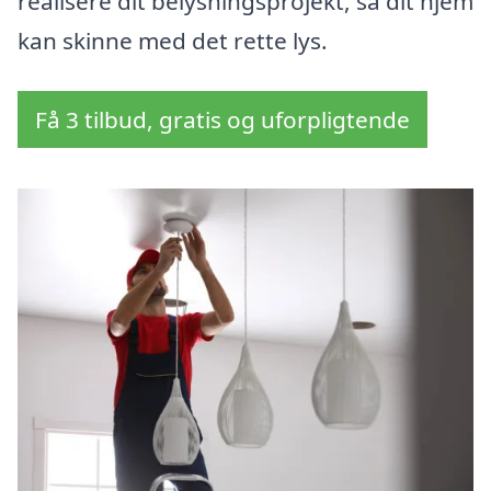
realisere dit belysningsprojekt, så dit hjem
kan skinne med det rette lys.
Få 3 tilbud, gratis og uforpligtende