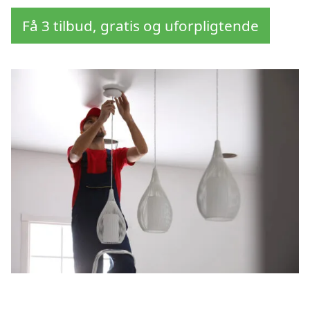
Få 3 tilbud, gratis og uforpligtende