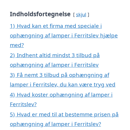
Indholdsfortegnelse
skjul
1)
Hvad kan et firma med speciale i
ophængning af lamper i Ferritslev hjælpe
med?
2)
Indhent altid mindst 3 tilbud på
ophængning af lamper i Ferritslev
3)
Få nemt 3 tilbud på ophængning af
lamper i Ferritslev, du kan være tryg ved
4)
Hvad koster ophængning af lamper i
Ferritslev?
5)
Hvad er med til at bestemme prisen på
ophængning af lamper i Ferritslev?