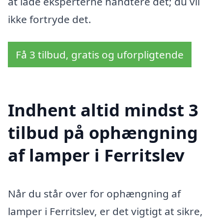
at lade eksperterne håndtere det; du vil
ikke fortryde det.
Få 3 tilbud, gratis og uforpligtende
Indhent altid mindst 3
tilbud på ophængning
af lamper i Ferritslev
Når du står over for ophængning af
lamper i Ferritslev, er det vigtigt at sikre,