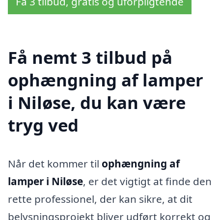
Få 3 tilbud, gratis og uforpligtende
Få nemt 3 tilbud på
ophængning af lamper
i Niløse, du kan være
tryg ved
Når det kommer til
ophængning af
lamper i Niløse
, er det vigtigt at finde den
rette professionel, der kan sikre, at dit
belysningsprojekt bliver udført korrekt og