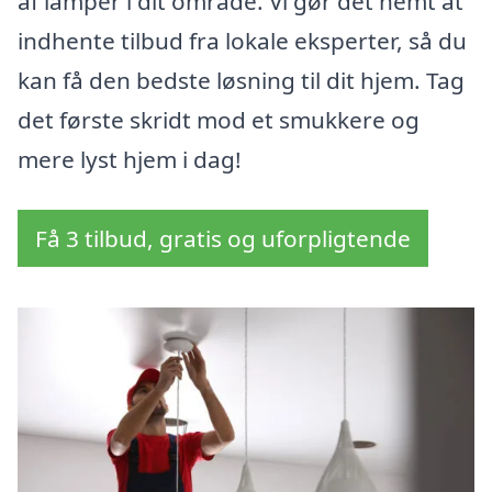
af lamper i dit område. Vi gør det nemt at
indhente tilbud fra lokale eksperter, så du
kan få den bedste løsning til dit hjem. Tag
det første skridt mod et smukkere og
mere lyst hjem i dag!
Få 3 tilbud, gratis og uforpligtende