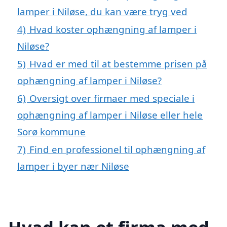
lamper i Niløse, du kan være tryg ved
4)
Hvad koster ophængning af lamper i
Niløse?
5)
Hvad er med til at bestemme prisen på
ophængning af lamper i Niløse?
6)
Oversigt over firmaer med speciale i
ophængning af lamper i Niløse eller hele
Sorø kommune
7)
Find en professionel til ophængning af
lamper i byer nær Niløse