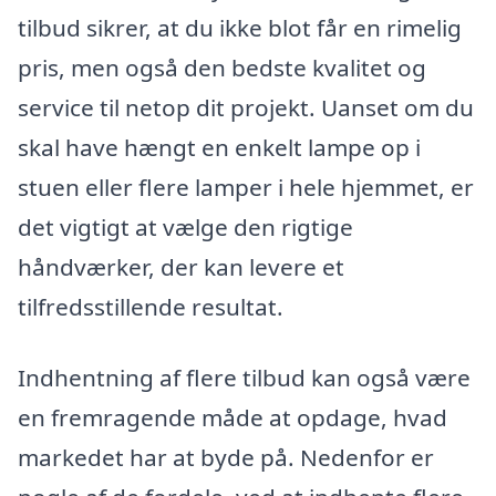
tilbud sikrer, at du ikke blot får en rimelig
pris, men også den bedste kvalitet og
service til netop dit projekt. Uanset om du
skal have hængt en enkelt lampe op i
stuen eller flere lamper i hele hjemmet, er
det vigtigt at vælge den rigtige
håndværker, der kan levere et
tilfredsstillende resultat.
Indhentning af flere tilbud kan også være
en fremragende måde at opdage, hvad
markedet har at byde på. Nedenfor er