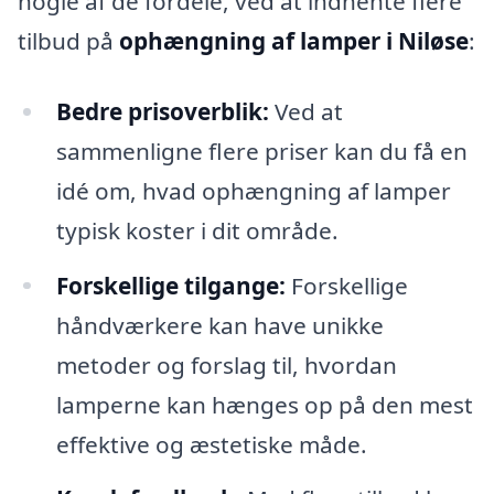
nogle af de fordele, ved at indhente flere
tilbud på
ophængning af lamper i Niløse
:
Bedre prisoverblik:
Ved at
sammenligne flere priser kan du få en
idé om, hvad ophængning af lamper
typisk koster i dit område.
Forskellige tilgange:
Forskellige
håndværkere kan have unikke
metoder og forslag til, hvordan
lamperne kan hænges op på den mest
effektive og æstetiske måde.