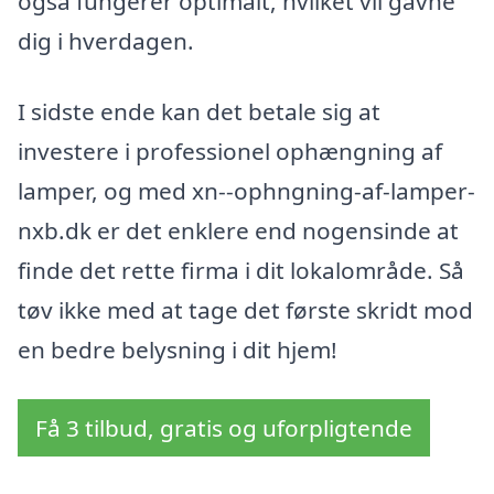
også fungerer optimalt, hvilket vil gavne
dig i hverdagen.
I sidste ende kan det betale sig at
investere i professionel ophængning af
lamper, og med xn--ophngning-af-lamper-
nxb.dk er det enklere end nogensinde at
finde det rette firma i dit lokalområde. Så
tøv ikke med at tage det første skridt mod
en bedre belysning i dit hjem!
Få 3 tilbud, gratis og uforpligtende