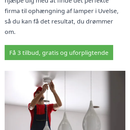
hjælpe dig med at finde det perfekte
firma til ophængning af lamper i Uvelse,
så du kan få det resultat, du drømmer
om.
Få 3 tilbud, gratis og uforpligtende