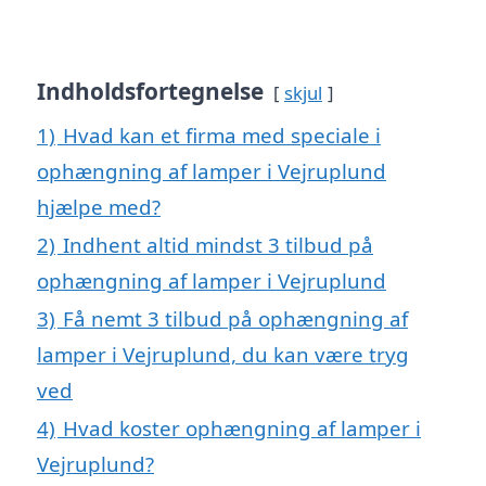
Indholdsfortegnelse
skjul
1)
Hvad kan et firma med speciale i
ophængning af lamper i Vejruplund
hjælpe med?
2)
Indhent altid mindst 3 tilbud på
ophængning af lamper i Vejruplund
3)
Få nemt 3 tilbud på ophængning af
lamper i Vejruplund, du kan være tryg
ved
4)
Hvad koster ophængning af lamper i
Vejruplund?