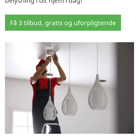
belysning i dit hjem i dag!
Få 3 tilbud, gratis og uforpligtende