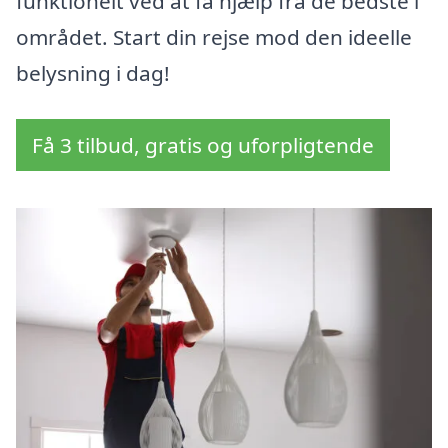
funktionelt ved at få hjælp fra de bedste i
området. Start din rejse mod den ideelle
belysning i dag!
Få 3 tilbud, gratis og uforpligtende