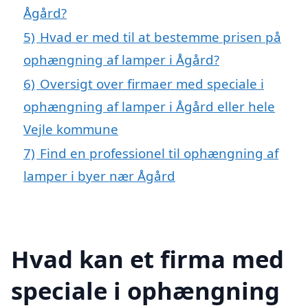
Ågård?
5)
Hvad er med til at bestemme prisen på
ophængning af lamper i Ågård?
6)
Oversigt over firmaer med speciale i
ophængning af lamper i Ågård eller hele
Vejle kommune
7)
Find en professionel til ophængning af
lamper i byer nær Ågård
Hvad kan et firma med
speciale i ophængning