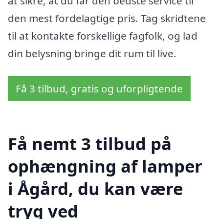
at sikre, at du får den bedste service til
den mest fordelagtige pris. Tag skridtene
til at kontakte forskellige fagfolk, og lad
din belysning bringe dit rum til live.
Få 3 tilbud, gratis og uforpligtende
Få nemt 3 tilbud på
ophængning af lamper
i Ågård, du kan være
tryg ved