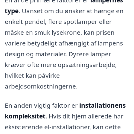
En af de primære faktorer er
lampernes
type
. Uanset om du ønsker at hænge en
enkelt pendel, flere spotlamper eller
måske en smuk lysekrone, kan prisen
variere betydeligt afhængigt af lampens
design og materialer. Dyrere lamper
kræver ofte mere opsætningsarbejde,
hvilket kan påvirke
arbejdsomkostningerne.
En anden vigtig faktor er
installationens
kompleksitet
. Hvis dit hjem allerede har
eksisterende el-installationer, kan dette