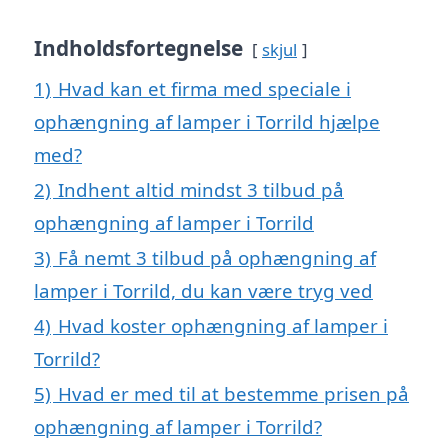
Indholdsfortegnelse
skjul
1)
Hvad kan et firma med speciale i
ophængning af lamper i Torrild hjælpe
med?
2)
Indhent altid mindst 3 tilbud på
ophængning af lamper i Torrild
3)
Få nemt 3 tilbud på ophængning af
lamper i Torrild, du kan være tryg ved
4)
Hvad koster ophængning af lamper i
Torrild?
5)
Hvad er med til at bestemme prisen på
ophængning af lamper i Torrild?