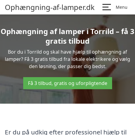
Ophængning-af-lamper.dk
Menu
Ophængning af lamper i Torrild – få 3
gratis tilbud
Bor du i Torrild og skal have hjælp til ophængning af
lamper? Få 3 gratis tilbud fra lokale elektrikere og vælg
den løsning, der passer dig bedst.
Få 3 tilbud, gratis og uforpligtende
Er du på udkig efter professionel hjælp til