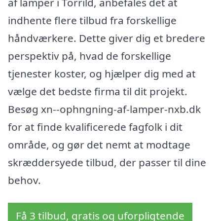
af lamper i Torrild, anbefales det at
indhente flere tilbud fra forskellige
håndværkere. Dette giver dig et bredere
perspektiv på, hvad de forskellige
tjenester koster, og hjælper dig med at
vælge det bedste firma til dit projekt.
Besøg xn--ophngning-af-lamper-nxb.dk
for at finde kvalificerede fagfolk i dit
område, og gør det nemt at modtage
skræddersyede tilbud, der passer til dine
behov.
Få 3 tilbud, gratis og uforpligtende