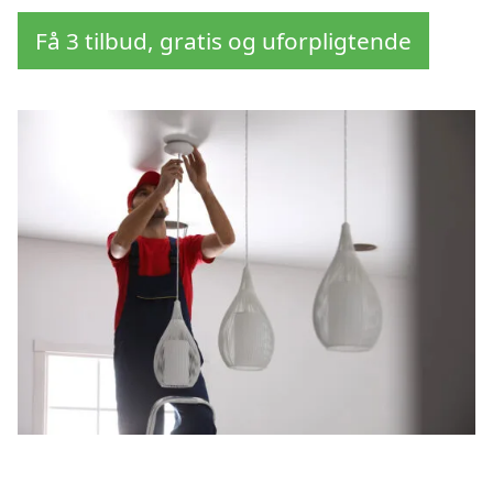
Få 3 tilbud, gratis og uforpligtende