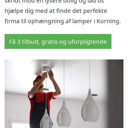
skridt mod en lysere bolig og lad os
hjælpe dig med at finde det perfekte
firma til ophængning af lamper i Korning.
Få 3 tilbud, gratis og uforpligtende