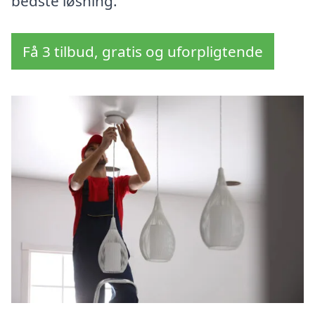
bedste løsning.
Få 3 tilbud, gratis og uforpligtende