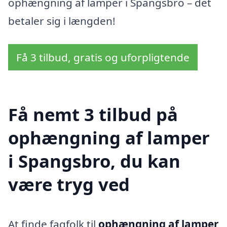
ophængning af lamper i Spangsbro – det
betaler sig i længden!
Få 3 tilbud, gratis og uforpligtende
Få nemt 3 tilbud på
ophængning af lamper
i Spangsbro, du kan
være tryg ved
At finde fagfolk til
ophængning af lamper