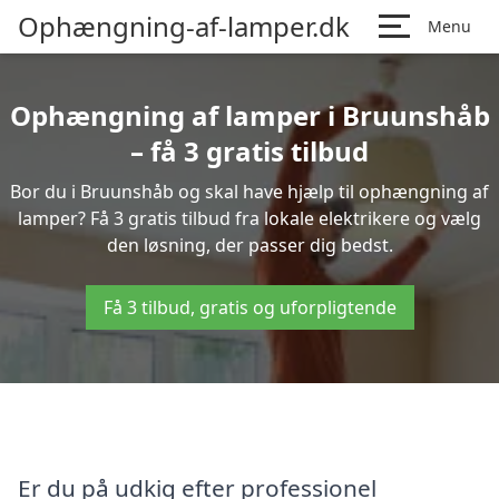
Ophængning-af-lamper.dk
Menu
Ophængning af lamper i Bruunshåb
– få 3 gratis tilbud
Bor du i Bruunshåb og skal have hjælp til ophængning af
lamper? Få 3 gratis tilbud fra lokale elektrikere og vælg
den løsning, der passer dig bedst.
Få 3 tilbud, gratis og uforpligtende
Er du på udkig efter professionel