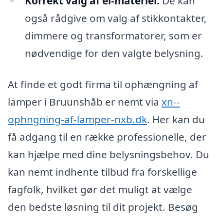
Korrekt valg af el-materiel:
De kan
også rådgive om valg af stikkontakter,
dimmere og transformatorer, som er
nødvendige for den valgte belysning.
At finde et godt firma til ophængning af
lamper i Bruunshåb er nemt via
xn--
ophngning-af-lamper-nxb.dk
. Her kan du
få adgang til en række professionelle, der
kan hjælpe med dine belysningsbehov. Du
kan nemt indhente tilbud fra forskellige
fagfolk, hvilket gør det muligt at vælge
den bedste løsning til dit projekt. Besøg