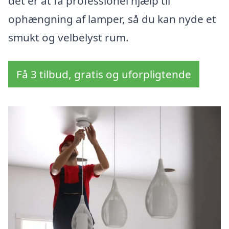
det er at få professionel hjælp til
ophængning af lamper, så du kan nyde et
smukt og velbelyst rum.
Få 3 tilbud, gratis og uforpligtende