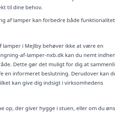
kt til dine behov.
ng af lamper kan forbedre både funktionalite
af lamper i Mejlby behøver ikke at være en
ngning-af-lamper-nxb.dk kan du nemt indhe
område. Dette gør det muligt for dig at sammenl
æffe en informeret beslutning. Derudover kan d
ilket kan give dig indsigt i virksomhedens
 op, der giver hygge i stuen, eller om du øn