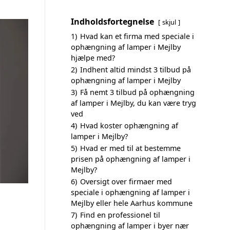
Indholdsfortegnelse
skjul
1)
Hvad kan et firma med speciale i
ophængning af lamper i Mejlby
hjælpe med?
2)
Indhent altid mindst 3 tilbud på
ophængning af lamper i Mejlby
3)
Få nemt 3 tilbud på ophængning
af lamper i Mejlby, du kan være tryg
ved
4)
Hvad koster ophængning af
lamper i Mejlby?
5)
Hvad er med til at bestemme
prisen på ophængning af lamper i
Mejlby?
6)
Oversigt over firmaer med
speciale i ophængning af lamper i
Mejlby eller hele Aarhus kommune
7)
Find en professionel til
ophængning af lamper i byer nær