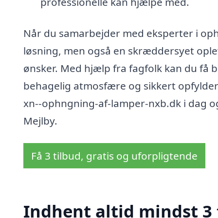
professionelle kan hjælpe med.
Når du samarbejder med eksperter i ophæ
løsning, men også en skræddersyet oplev
ønsker. Med hjælp fra fagfolk kan du få 
behagelig atmosfære og sikkert opfylder 
xn--ophngning-af-lamper-nxb.dk i dag og
Mejlby.
Få 3 tilbud, gratis og uforpligtende
Indhent altid mindst 3