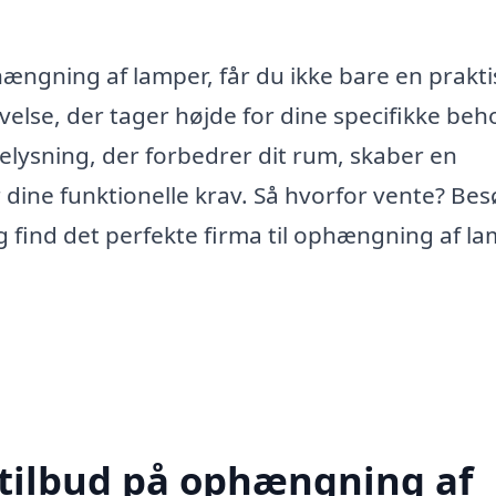
ngning af lamper, får du ikke bare en prakti
else, der tager højde for dine specifikke beh
belysning, der forbedrer dit rum, skaber en
dine funktionelle krav. Så hvorfor vente? Be
 find det perfekte firma til ophængning af la
 tilbud på ophængning af