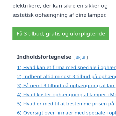
elektrikere, der kan sikre en sikker og
æstetisk ophængning af dine lamper.
Få 3 tilbud, gratis og uforpligtende
Indholdsfortegnelse
skjul
1)
Hvad kan et firma med speciale i ophæ
2)
Indhent altid mindst 3 tilbud på ophæn
3)
Få nemt 3 tilbud på ophængning af lamp
4)
Hvad koster ophængning af lamper i Me
5)
Hvad er med til at bestemme prisen på
6)
Oversigt over firmaer med speciale i op