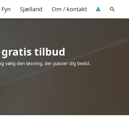
Fyn
Sjælland
Om / kontakt
gratis tilbud
 og vælg den løsning, der passer dig bedst.