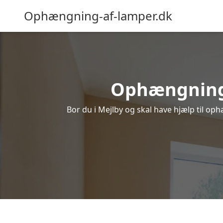
Ophængning-af-lamper.dk
Ophængning a
Bor du i Mejlby og skal have hjælp til oph