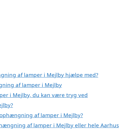
ngning af lamper i Mejlby hjælpe med?
gning af lamper i Mejlby
er i Mejlby, du kan være tryg ved
jlby?
 ophængning af lamper i Mejlby?
hængning af lamper i Mejlby eller hele Aarhus