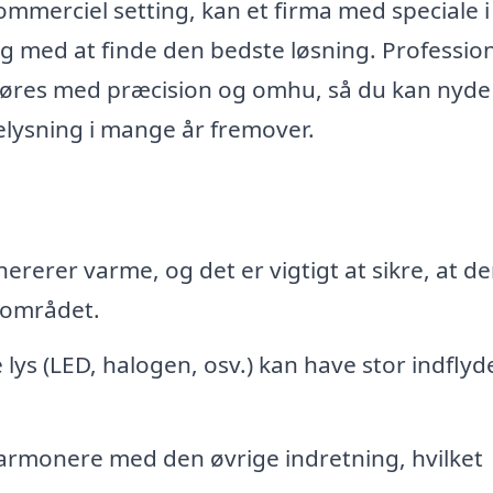
ommerciel setting, kan et firma med speciale i
g med at finde den bedste løsning. Profession
dføres med præcision og omhu, så du kan nyde
belysning i mange år fremover.
rerer varme, og det er vigtigt at sikre, at de
nsområdet.
 lys (LED, halogen, osv.) kan have stor indflyd
.
rmonere med den øvrige indretning, hvilket