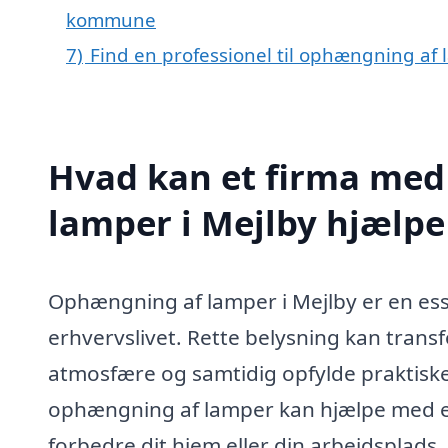
kommune
7)
Find en professionel til ophængning af 
Hvad kan et firma med
lamper i Mejlby hjælp
Ophængning af lamper i Mejlby er en esse
erhvervslivet. Rette belysning kan tran
atmosfære og samtidig opfylde praktiske 
ophængning af lamper kan hjælpe med en 
forbedre dit hjem eller din arbejdsplads.