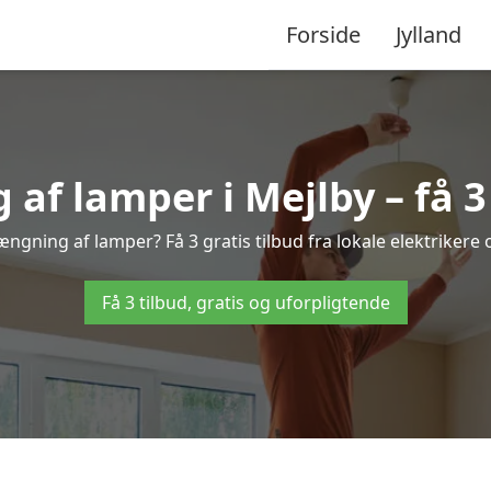
Forside
Jylland
f lamper i Mejlby – få 3 
ængning af lamper? Få 3 gratis tilbud fra lokale elektrikere
Få 3 tilbud, gratis og uforpligtende