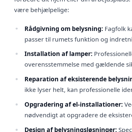
være behjælpelige:
Rådgivning om belysning:
Fagfolk ka
passer til rumets funktion og indretn
Installation af lamper:
Professionelle
overensstemmelse med gældende si
Reparation af eksisterende belysni
ikke lyser helt, kan professionelle id
Opgradering af el-installationer:
Ved
nødvendigt at opgradere de eksister
Design af belysningsløsninger:
Spec