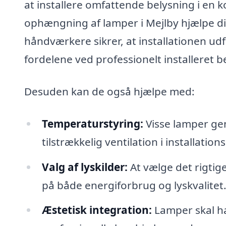
at installere omfattende belysning i en k
ophængning af lamper i Mejlby hjælpe di
håndværkere sikrer, at installationen u
fordelene ved professionelt installeret 
Desuden kan de også hjælpe med:
Temperaturstyring:
Visse lamper gene
tilstrækkelig ventilation i installatio
Valg af lyskilder:
At vælge det rigtige
på både energiforbrug og lyskvalitet
Æstetisk integration:
Lamper skal ha