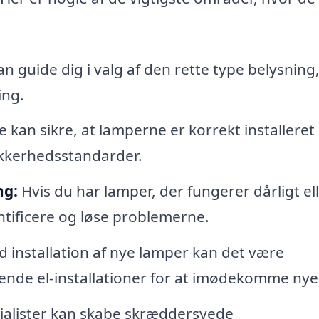
n guide dig i valg af den rette type belysning
ing.
 kan sikre, at lamperne er korrekt installeret 
kkerhedsstandarder.
ng:
Hvis du har lamper, der fungerer dårligt el
entificere og løse problemerne.
 installation af nye lamper kan det være
ende el-installationer for at imødekomme nye
ialister kan skabe skræddersyede