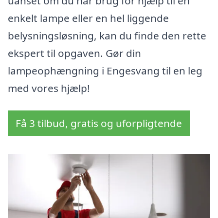
uanset om du har brug for hjælp til en
enkelt lampe eller en hel liggende
belysningsløsning, kan du finde den rette
ekspert til opgaven. Gør din
lampeophængning i Engesvang til en leg
med vores hjælp!
Få 3 tilbud, gratis og uforpligtende