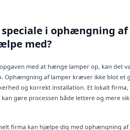
 speciale i ophængning af
jælpe med?
r opgaven med at hænge lamper op, kan det v
lp. Ophængning af lamper kræver ikke blot et 
erhed og korrekt installation. Et lokalt firma,
, kan gøre processen både lettere og mere si
onelt firma kan hjælpe dig med ophængning af