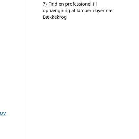
7)
Find en professionel til
ophængning af lamper i byer nær
Bækkekrog
kov