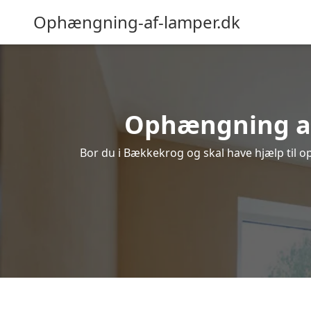
Ophængning-af-lamper.dk
Ophængning af 
Bor du i Bækkekrog og skal have hjælp til op