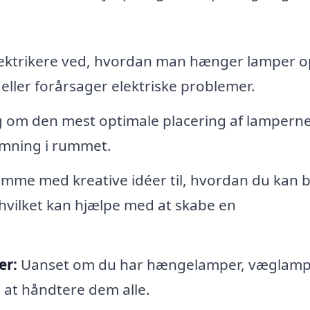
lektrikere ved, hvordan man hænger lamper o
 eller forårsager elektriske problemer.
 om den mest optimale placering af lamperne
emning i rummet.
mme med kreative idéer til, hvordan du kan 
 hvilket kan hjælpe med at skabe en
er:
Uanset om du har hængelamper, væglamp
il at håndtere dem alle.