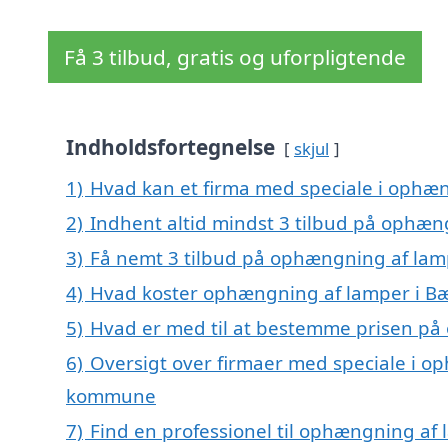
Få 3 tilbud, gratis og uforpligtende
Indholdsfortegnelse
skjul
1)
Hvad kan et firma med speciale i ophæ
2)
Indhent altid mindst 3 tilbud på ophæ
3)
Få nemt 3 tilbud på ophængning af lam
4)
Hvad koster ophængning af lamper i B
5)
Hvad er med til at bestemme prisen på
6)
Oversigt over firmaer med speciale i o
kommune
7)
Find en professionel til ophængning af