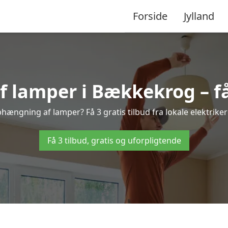
Forside
Jylland
lamper i Bækkekrog – få 
hængning af lamper? Få 3 gratis tilbud fra lokale elektrike
Få 3 tilbud, gratis og uforpligtende