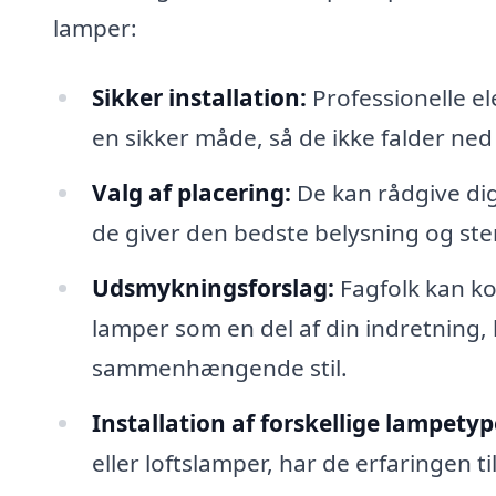
lamper:
Sikker installation:
Professionelle e
en sikker måde, så de ikke falder ned
Valg af placering:
De kan rådgive dig
de giver den bedste belysning og st
Udsmykningsforslag:
Fagfolk kan ko
lamper som en del af din indretning,
sammenhængende stil.
Installation af forskellige lampetyp
eller loftslamper, har de erfaringen t