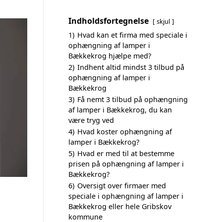
Indholdsfortegnelse
skjul
1)
Hvad kan et firma med speciale i
ophængning af lamper i
Bækkekrog hjælpe med?
2)
Indhent altid mindst 3 tilbud på
ophængning af lamper i
Bækkekrog
3)
Få nemt 3 tilbud på ophængning
af lamper i Bækkekrog, du kan
være tryg ved
4)
Hvad koster ophængning af
lamper i Bækkekrog?
5)
Hvad er med til at bestemme
prisen på ophængning af lamper i
Bækkekrog?
6)
Oversigt over firmaer med
speciale i ophængning af lamper i
Bækkekrog eller hele Gribskov
kommune