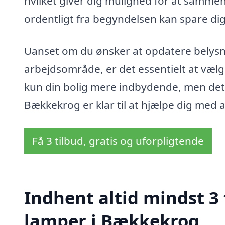
hvilket giver dig mulighed for at sammenl
ordentligt fra begyndelsen kan spare dig
Uanset om du ønsker at opdatere belysni
arbejdsområde, er det essentielt at vælg
kun din bolig mere indbydende, men det k
Bækkekrog er klar til at hjælpe dig med a
Få 3 tilbud, gratis og uforpligtende
Indhent altid mindst 3
lamper i Bækkekrog