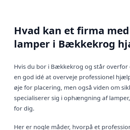
Hvad kan et firma med
lamper i Bækkekrog h
Hvis du bor i Bækkekrog og står overfo
en god idé at overveje professionel hjæ
øje for placering, men også viden om sikk
specialiserer sig i ophængning af lamper
for dig.
Her er nogle måder, hvorpå et professi