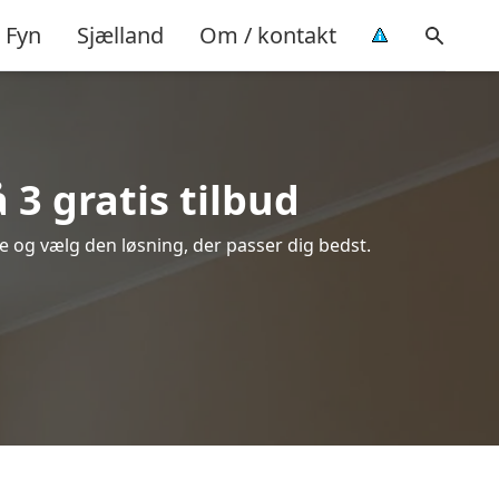
Fyn
Sjælland
Om / kontakt
3 gratis tilbud
re og vælg den løsning, der passer dig bedst.