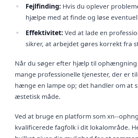
Fejlfinding:
Hvis du oplever probleme
hjælpe med at finde og løse eventuell
Effektivitet:
Ved at lade en profession
sikrer, at arbejdet gøres korrekt fra s
Når du søger efter hjælp til ophængning
mange professionelle tjenester, der er ti
hænge en lampe op; det handler om at sk
æstetisk måde.
Ved at bruge en platform som xn--ophng
kvalificerede fagfolk i dit lokalområde. H