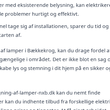
r med eksisterende belysning, kan elektrike
e problemer hurtigt og effektivt.
el tage sig af installationen, sparer du tid og
tarten af.
 af lamper i Bækkekrog, kan du drage fordel a
lgængelige i området. Det er ikke blot en sag 
abe lys og stemning i dit hjem på en sikker o
ning-af-lamper-nxb.dk kan du nemt finde
er kan du indhente tilbud fra forskellige elektr