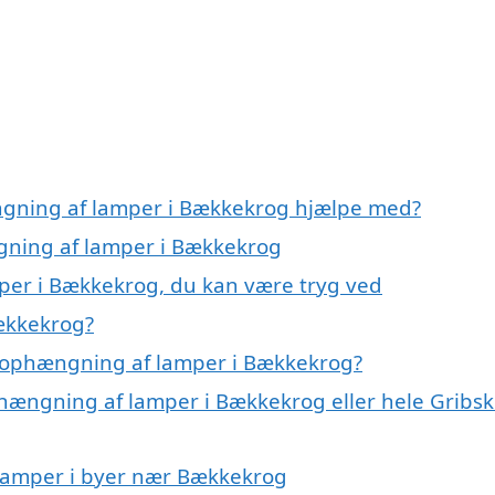
ngning af lamper i Bækkekrog hjælpe med?
ngning af lamper i Bækkekrog
per i Bækkekrog, du kan være tryg ved
ækkekrog?
 ophængning af lamper i Bækkekrog?
phængning af lamper i Bækkekrog eller hele Gribs
 lamper i byer nær Bækkekrog