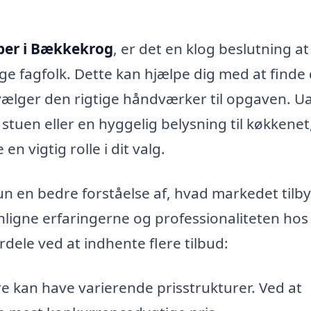
per i Bækkekrog
, er det en klog beslutning at
ige fagfolk. Dette kan hjælpe dig med at finde
u vælger den rigtige håndværker til opgaven. U
stuen eller en hyggelig belysning til køkkenet
 vigtig rolle i dit valg.
kun en bedre forståelse af, hvad markedet tilby
ligne erfaringerne og professionaliteten hos
dele ved at indhente flere tilbud:
 kan have varierende prisstrukturer. Ved at