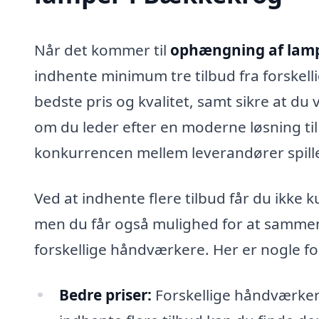
Når det kommer til
ophængning af lam
indhente minimum tre tilbud fra forskell
bedste pris og kvalitet, samt sikre at d
om du leder efter en moderne løsning til 
konkurrencen mellem leverandører spille en
Ved at indhente flere tilbud får du ikke 
men du får også mulighed for at sammen
forskellige håndværkere. Her er nogle for
Bedre priser:
Forskellige håndværkere