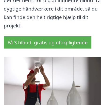
gør det nemt for dig at indhente tilbud fra
dygtige håndværkere i dit område, så du
kan finde den helt rigtige hjælp til dit
projekt.
Få 3 tilbud, gratis og uforpligtende