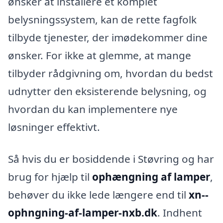
ønsker at installere et komplet
belysningssystem, kan de rette fagfolk
tilbyde tjenester, der imødekommer dine
ønsker. For ikke at glemme, at mange
tilbyder rådgivning om, hvordan du bedst
udnytter den eksisterende belysning, og
hvordan du kan implementere nye
løsninger effektivt.
Så hvis du er bosiddende i Støvring og har
brug for hjælp til
ophængning af lamper
,
behøver du ikke lede længere end til
xn--
ophngning-af-lamper-nxb.dk
. Indhent