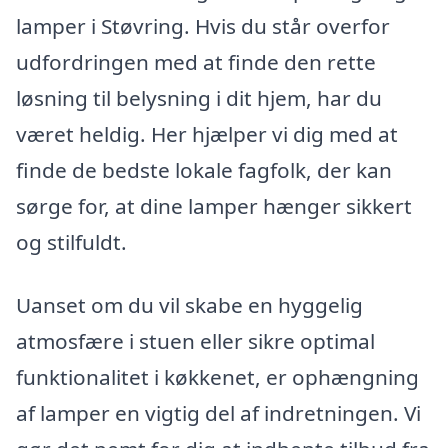
lamper i Støvring. Hvis du står overfor
udfordringen med at finde den rette
løsning til belysning i dit hjem, har du
været heldig. Her hjælper vi dig med at
finde de bedste lokale fagfolk, der kan
sørge for, at dine lamper hænger sikkert
og stilfuldt.
Uanset om du vil skabe en hyggelig
atmosfære i stuen eller sikre optimal
funktionalitet i køkkenet, er ophængning
af lamper en vigtig del af indretningen. Vi