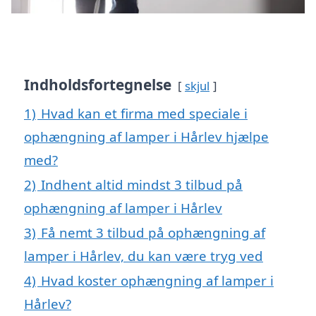
Indholdsfortegnelse
skjul
1)
Hvad kan et firma med speciale i
ophængning af lamper i Hårlev hjælpe
med?
2)
Indhent altid mindst 3 tilbud på
ophængning af lamper i Hårlev
3)
Få nemt 3 tilbud på ophængning af
lamper i Hårlev, du kan være tryg ved
4)
Hvad koster ophængning af lamper i
Hårlev?