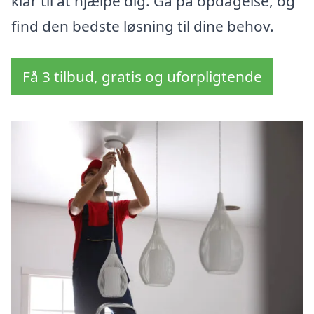
klar til at hjælpe dig. Gå på opdagelse, og
find den bedste løsning til dine behov.
Få 3 tilbud, gratis og uforpligtende