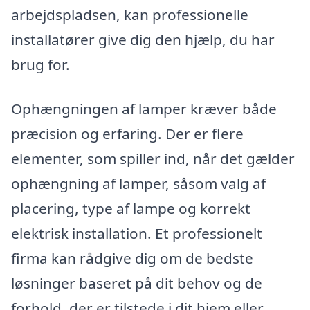
arbejdspladsen, kan professionelle
installatører give dig den hjælp, du har
brug for.
Ophængningen af lamper kræver både
præcision og erfaring. Der er flere
elementer, som spiller ind, når det gælder
ophængning af lamper, såsom valg af
placering, type af lampe og korrekt
elektrisk installation. Et professionelt
firma kan rådgive dig om de bedste
løsninger baseret på dit behov og de
forhold, der er tilstede i dit hjem eller