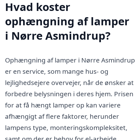
Hvad koster
ophængning af lamper
i Nørre Asmindrup?
Ophængning af lamper i Nørre Asmindrup
er en service, som mange hus- og
lejlighedsejere overvejer, når de ønsker at
forbedre belysningen i deres hjem. Prisen
for at få hængt lamper op kan variere
afhængigt af flere faktorer, herunder
lampens type, monteringskompleksitet,
samt om der er behov for el-arbejde.