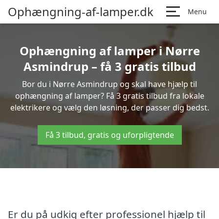
Ophængning-af-lamper.dk
Menu
Ophængning af lamper i Nørre
Asmindrup – få 3 gratis tilbud
Bor du i Nørre Asmindrup og skal have hjælp til
ophængning af lamper? Få 3 gratis tilbud fra lokale
elektrikere og vælg den løsning, der passer dig bedst.
Få 3 tilbud, gratis og uforpligtende
Er du på udkig efter professionel hjælp til