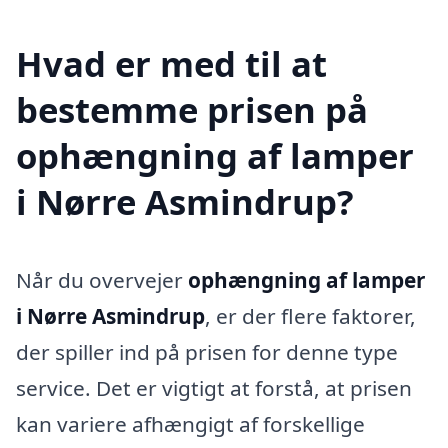
Hvad er med til at
bestemme prisen på
ophængning af lamper
i Nørre Asmindrup?
Når du overvejer
ophængning af lamper
i Nørre Asmindrup
, er der flere faktorer,
der spiller ind på prisen for denne type
service. Det er vigtigt at forstå, at prisen
kan variere afhængigt af forskellige