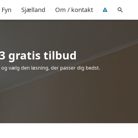
Fyn
Sjælland
Om / kontakt
 gratis tilbud
e og vælg den løsning, der passer dig bedst.