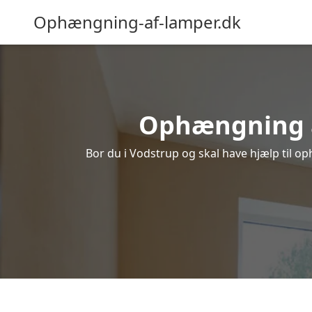
Ophængning-af-lamper.dk
Ophængning af
Bor du i Vodstrup og skal have hjælp til op