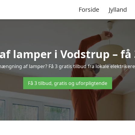
Forside
Jylland
 lamper i Vodstrup – få 3
hængning af lamper? Få 3 gratis tilbud fra lokale elektriker
Få 3 tilbud, gratis og uforpligtende