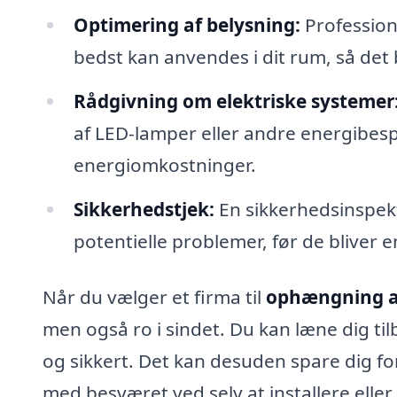
Optimering af belysning:
Profession
bedst kan anvendes i dit rum, så det
Rådgivning om elektriske systemer
af LED-lamper eller andre energibesp
energiomkostninger.
Sikkerhedstjek:
En sikkerhedsinspekt
potentielle problemer, før de bliver en
Når du vælger et firma til
ophængning af
men også ro i sindet. Du kan læne dig ti
og sikkert. Det kan desuden spare dig for 
med besværet ved selv at installere elle