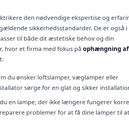
ktrikere den nødvendige ekspertise og erfarin
er gældende sikkerhedsstandarder. De er også i
passer til både dit æstetiske behov og din
r, hvor et firma med fokus på
ophængning af
t:
m du ønsker loftslamper, væglamper eller
allator sørge for en glat og sikker installatio
du en lampe, der ikke længere fungerer korre
reparere problemer for at få dine lamper til a