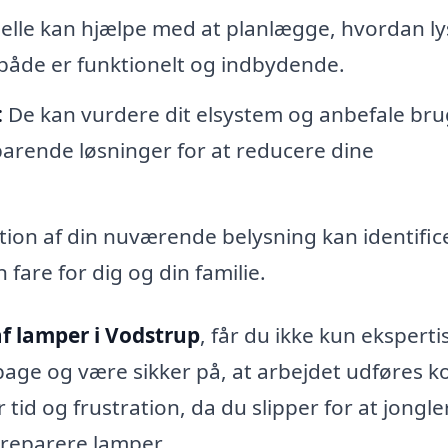
elle kan hjælpe med at planlægge, hvordan ly
 både er funktionelt og indbydende.
:
De kan vurdere dit elsystem og anbefale br
arende løsninger for at reducere dine
ion af din nuværende belysning kan identific
 fare for dig og din familie.
 lamper i Vodstrup
, får du ikke kun eksperti
lbage og være sikker på, at arbejdet udføres k
tid og frustration, da du slipper for at jongle
r reparere lamper.