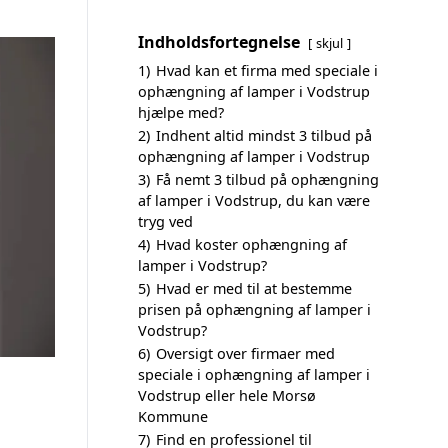
Indholdsfortegnelse
skjul
1)
Hvad kan et firma med speciale i
ophængning af lamper i Vodstrup
hjælpe med?
2)
Indhent altid mindst 3 tilbud på
ophængning af lamper i Vodstrup
3)
Få nemt 3 tilbud på ophængning
af lamper i Vodstrup, du kan være
tryg ved
4)
Hvad koster ophængning af
lamper i Vodstrup?
5)
Hvad er med til at bestemme
prisen på ophængning af lamper i
Vodstrup?
6)
Oversigt over firmaer med
speciale i ophængning af lamper i
Vodstrup eller hele Morsø
Kommune
7)
Find en professionel til