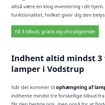
altså være en klog investering i dit hjem.
funktionalitet, hvilket giver dig den bely
Få 3 tilbud, gratis og uforpligtende
Indhent altid mindst 3
lamper i Vodstrup
Når det kommer til
ophængning af lamp
indhente mindst tre forskellige tilbud fra
får den bedste pris, men også for at finde