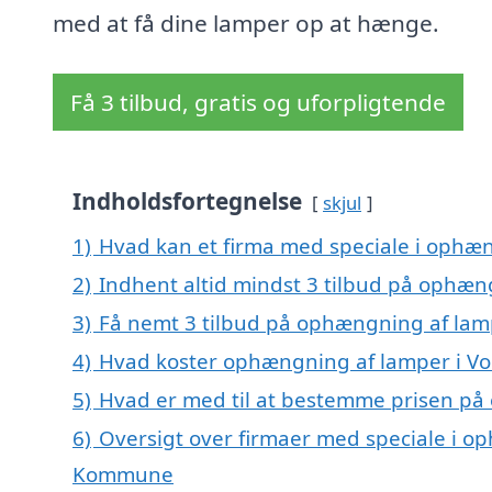
med at få dine lamper op at hænge.
Få 3 tilbud, gratis og uforpligtende
Indholdsfortegnelse
skjul
1)
Hvad kan et firma med speciale i ophæ
2)
Indhent altid mindst 3 tilbud på ophæn
3)
Få nemt 3 tilbud på ophængning af lamp
4)
Hvad koster ophængning af lamper i Vo
5)
Hvad er med til at bestemme prisen på
6)
Oversigt over firmaer med speciale i o
Kommune