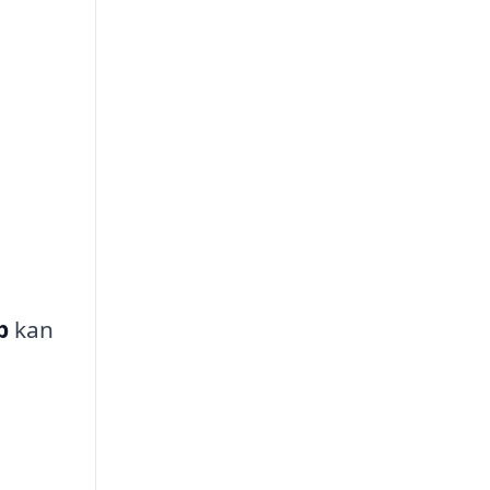
p
kan