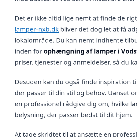
Det er ikke altid lige nemt at finde de r
lamper-nxb.dk
bliver det dog let at få a
lokalområde. Du kan nemt indhente tilbud
inden for
ophængning af lamper i Vods
priser, tjenester og anmeldelser, så du ka
Desuden kan du også finde inspiration ti
der passer til din stil og behov. Uanset 
en professionel rådgive dig om, hvilke lam
belysning, der passer bedst til dit hjem.
At tage skridtet til at ansætte en professi