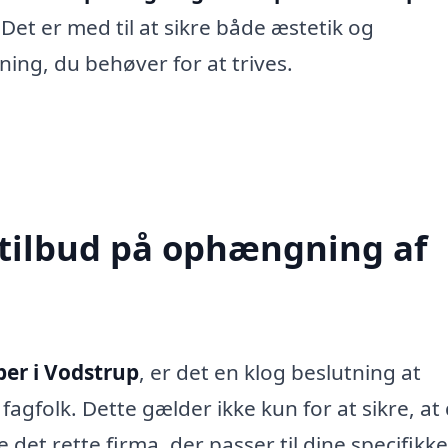
 Det er med til at sikre både æstetik og
sning, du behøver for at trives.
 tilbud på ophængning af
er i Vodstrup
, er det en klog beslutning at
 fagfolk. Dette gælder ikke kun for at sikre, at
 det rette firma, der passer til dine specifikke