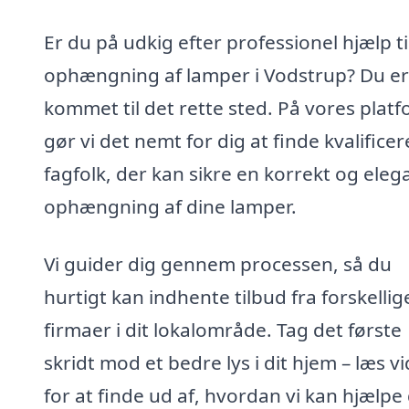
Er du på udkig efter professionel hjælp ti
ophængning af lamper i Vodstrup? Du er
kommet til det rette sted. På vores plat
gør vi det nemt for dig at finde kvalifice
fagfolk, der kan sikre en korrekt og eleg
ophængning af dine lamper.
Vi guider dig gennem processen, så du
hurtigt kan indhente tilbud fra forskellig
firmaer i dit lokalområde. Tag det første
skridt mod et bedre lys i dit hjem – læs v
for at finde ud af, hvordan vi kan hjælpe