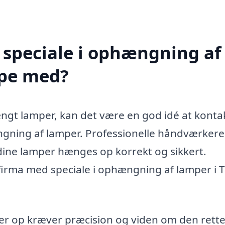
 speciale i ophængning af
lpe med?
ngt lamper, kan det være en god idé at konta
ngning af lamper. Professionelle håndværkere
t dine lamper hænges op korrekt og sikkert.
 firma med speciale i ophængning af lamper i 
r op kræver præcision og viden om den rett