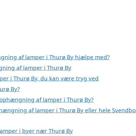
ngning af lamper i Thurø By hjælpe med?
gning af lamper i Thurø By
er i Thurø By, du kan være tryg ved
urø By?
 ophængning af lamper i Thurø By?
phængning af lamper i Thurø By eller hele Svendb
 lamper i byer nær Thurø By