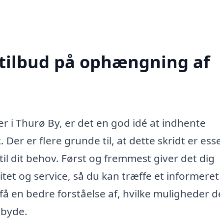
 tilbud på ophængning af
 i Thurø By, er det en god idé at indhente
 Der er flere grunde til, at dette skridt er esse
 til dit behov. Først og fremmest giver det dig
tet og service, så du kan træffe et informeret
få en bedre forståelse af, hvilke muligheder d
lbyde.