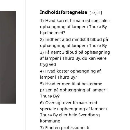
Indholdsfortegnelse
skjul
1)
Hvad kan et firma med speciale i
ophængning af lamper i Thurø By
hjælpe med?
2)
Indhent altid mindst 3 tilbud på
ophængning af lamper i Thurø By
3)
Få nemt 3 tilbud på ophængning
af lamper i Thurø By, du kan være
tryg ved
4)
Hvad koster ophængning af
lamper i Thurø By?
5)
Hvad er med til at bestemme
prisen på ophængning af lamper i
Thurø By?
6)
Oversigt over firmaer med
speciale i ophængning af lamper i
Thurø By eller hele Svendborg
kommune
7)
Find en professionel til