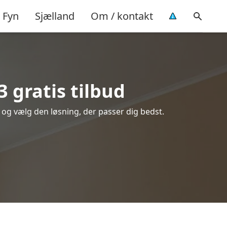
Fyn
Sjælland
Om / kontakt
 gratis tilbud
e og vælg den løsning, der passer dig bedst.