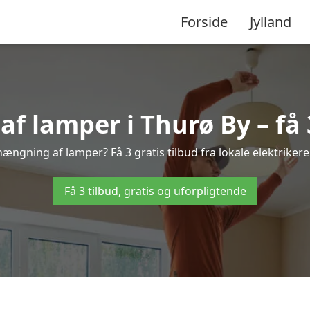
Forside
Jylland
 lamper i Thurø By – få 3
hængning af lamper? Få 3 gratis tilbud fra lokale elektriker
Få 3 tilbud, gratis og uforpligtende