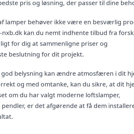
bedste pris og løsning, der passer til dine beh
 af lamper behøver ikke være en besværlig pro
nxb.dk kan du nemt indhente tilbud fra forsk
ligt for dig at sammenligne priser og
te beslutning for dit projekt.
n god belysning kan ændre atmosfæren i dit h
rrekt og med omtanke, kan du sikre, at dit h
set om du har valgt moderne loftslamper,
pendler, er det afgørende at få dem installer
ltat.