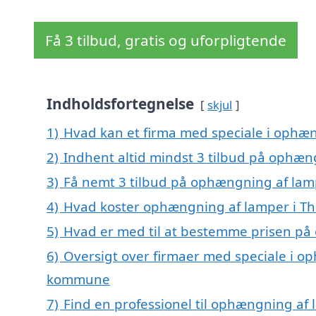
Få 3 tilbud, gratis og uforpligtende
Indholdsfortegnelse
skjul
1)
Hvad kan et firma med speciale i ophæ
2)
Indhent altid mindst 3 tilbud på ophæn
3)
Få nemt 3 tilbud på ophængning af lamp
4)
Hvad koster ophængning af lamper i Th
5)
Hvad er med til at bestemme prisen på
6)
Oversigt over firmaer med speciale i o
kommune
7)
Find en professionel til ophængning af