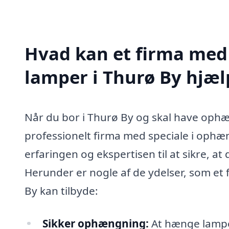
Hvad kan et firma med
lamper i Thurø By hjæ
Når du bor i Thurø By og skal have ophæ
professionelt firma med speciale i ophæ
erfaringen og ekspertisen til at sikre, a
Herunder er nogle af de ydelser, som et
By kan tilbyde:
Sikker ophængning:
At hænge lampe