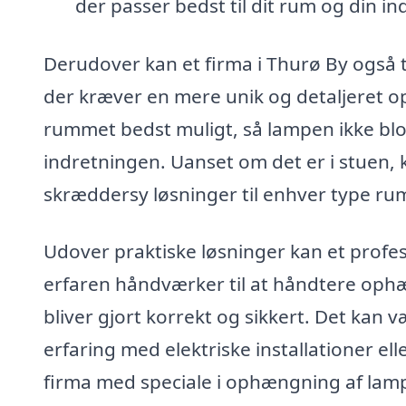
der passer bedst til dit rum og din ind
Derudover kan et firma i Thurø By også 
der kræver en mere unik og detaljeret
rummet bedst muligt, så lampen ikke blot
indretningen. Uanset om det er i stuen, 
skræddersy løsninger til enhver type ru
Udover praktiske løsninger kan et profess
erfaren håndværker til at håndtere oph
bliver gjort korrekt og sikkert. Det kan v
erfaring med elektriske installationer e
firma med speciale i ophængning af lamp