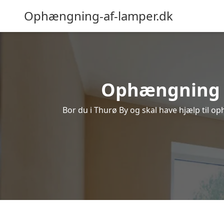
Ophængning-af-lamper.dk
Ophængning af
Bor du i Thurø By og skal have hjælp til op