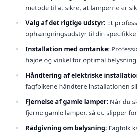
metode til at sikre, at lamperne er s
Valg af det rigtige udstyr:
Et profess
ophængningsudstyr til din specifikke
Installation med omtanke:
Professio
højde og vinkel for optimal belysning
Håndtering af elektriske installatio
fagfolkene håndtere installationen sik
Fjernelse af gamle lamper:
Når du sk
fjerne gamle lamper, så du slipper fo
Rådgivning om belysning:
Fagfolk k