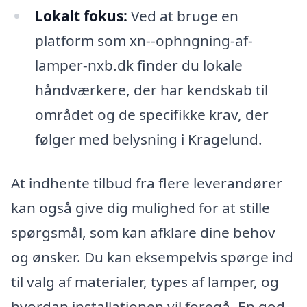
Lokalt fokus:
Ved at bruge en
platform som xn--ophngning-af-
lamper-nxb.dk finder du lokale
håndværkere, der har kendskab til
området og de specifikke krav, der
følger med belysning i Kragelund.
At indhente tilbud fra flere leverandører
kan også give dig mulighed for at stille
spørgsmål, som kan afklare dine behov
og ønsker. Du kan eksempelvis spørge ind
til valg af materialer, types af lamper, og
hvordan installationen vil foregå. En god