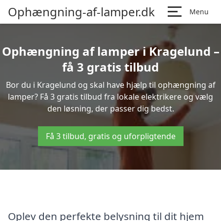
Ophængning-af-lamper.dk
Menu
Ophængning af lamper i Kragelund –
få 3 gratis tilbud
Bor du i Kragelund og skal have hjælp til ophængning af
lamper? Få 3 gratis tilbud fra lokale elektrikere og vælg
den løsning, der passer dig bedst.
Få 3 tilbud, gratis og uforpligtende
Oplev den perfekte belysning til dit hjem