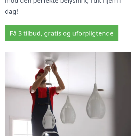
mod den perfekte belysning i dit hjem i
dag!
Få 3 tilbud, gratis og uforpligtende