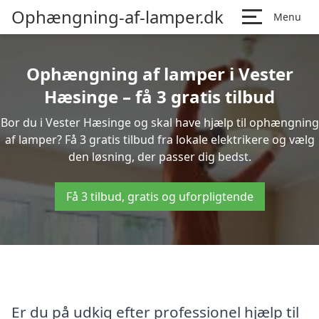
Ophængning-af-lamper.dk
Menu
Ophængning af lamper i Vester
Hæsinge – få 3 gratis tilbud
Bor du i Vester Hæsinge og skal have hjælp til ophængning
af lamper? Få 3 gratis tilbud fra lokale elektrikere og vælg
den løsning, der passer dig bedst.
Få 3 tilbud, gratis og uforpligtende
Er du på udkig efter professionel hjælp til