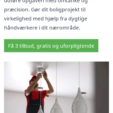
udføre opgaven med omtanke og
præcision. Gør dit boligprojekt til
virkelighed med hjælp fra dygtige
håndværkere i dit nærområde.
Få 3 tilbud, gratis og uforpligtende