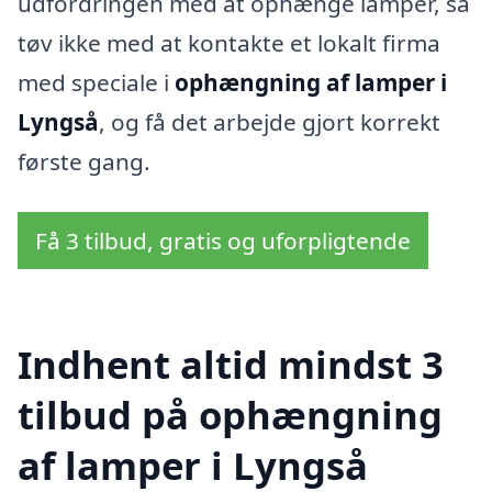
udfordringen med at ophænge lamper, så
tøv ikke med at kontakte et lokalt firma
med speciale i
ophængning af lamper i
Lyngså
, og få det arbejde gjort korrekt
første gang.
Få 3 tilbud, gratis og uforpligtende
Indhent altid mindst 3
tilbud på ophængning
af lamper i Lyngså