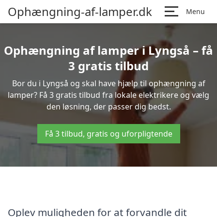
Ophængning-af-lamper.dk
Menu
Ophængning af lamper i Lyngså – få
3 gratis tilbud
Bor du i Lyngså og skal have hjælp til ophængning af
lamper? Få 3 gratis tilbud fra lokale elektrikere og vælg
den løsning, der passer dig bedst.
Få 3 tilbud, gratis og uforpligtende
Oplev muligheden for at forvandle dit