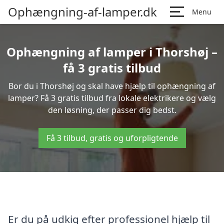
Ophængning-af-lamper.dk
Menu
Ophængning af lamper i Thorshøj –
få 3 gratis tilbud
Bor du i Thorshøj og skal have hjælp til ophængning af
lamper? Få 3 gratis tilbud fra lokale elektrikere og vælg
den løsning, der passer dig bedst.
Få 3 tilbud, gratis og uforpligtende
Er du på udkig efter professionel hjælp til