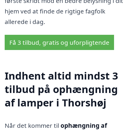
første skridt mod en bedre belysning i dit
hjem ved at finde de rigtige fagfolk
allerede i dag.
Få 3 tilbud, gratis og uforpligtende
Indhent altid mindst 3
tilbud på ophængning
af lamper i Thorshøj
Når det kommer til
ophængning af