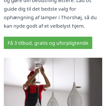
og gøre din beslutning lettere. Lad os
guide dig til det bedste valg for
ophængning af lamper i Thorshøj, så du
kan nyde godt af et velbelyst hjem.
Få 3 tilbud, gratis og uforpligtende