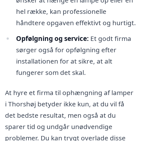
ønsker at hænge én lampe op eller en
hel række, kan professionelle
håndtere opgaven effektivt og hurtigt.
Opfølgning og service:
Et godt firma
sørger også for opfølgning efter
installationen for at sikre, at alt
fungerer som det skal.
At hyre et firma til ophængning af lamper
i Thorshøj betyder ikke kun, at du vil få
det bedste resultat, men også at du
sparer tid og undgår unødvendige
problemer. Du kan trygt overlade disse