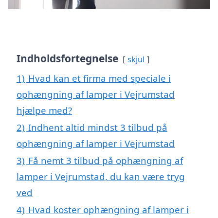
Indholdsfortegnelse
skjul
1)
Hvad kan et firma med speciale i
ophængning af lamper i Vejrumstad
hjælpe med?
2)
Indhent altid mindst 3 tilbud på
ophængning af lamper i Vejrumstad
3)
Få nemt 3 tilbud på ophængning af
lamper i Vejrumstad, du kan være tryg
ved
4)
Hvad koster ophængning af lamper i