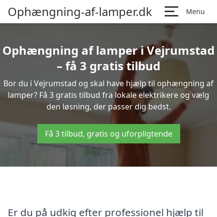
Ophængning-af-lamper.dk
Menu
Ophængning af lamper i Vejrumstad
– få 3 gratis tilbud
Bor du i Vejrumstad og skal have hjælp til ophængning af
lamper? Få 3 gratis tilbud fra lokale elektrikere og vælg
den løsning, der passer dig bedst.
Få 3 tilbud, gratis og uforpligtende
Er du på udkig efter professionel hjælp til