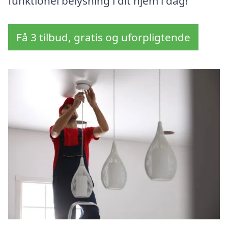
funktionel belysning i dit hjem i dag!
Få 3 tilbud, gratis og uforpligtende