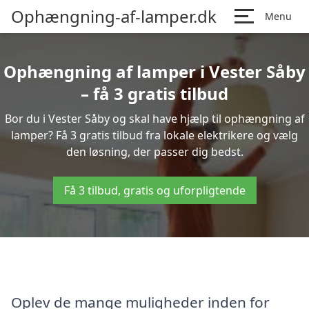
Ophængning-af-lamper.dk
Menu
Ophængning af lamper i Vester Såby
– få 3 gratis tilbud
Bor du i Vester Såby og skal have hjælp til ophængning af
lamper? Få 3 gratis tilbud fra lokale elektrikere og vælg
den løsning, der passer dig bedst.
Få 3 tilbud, gratis og uforpligtende
Oplev de mange muligheder inden for