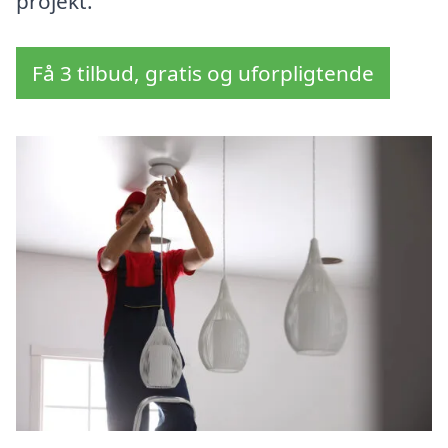
projekt.
Få 3 tilbud, gratis og uforpligtende