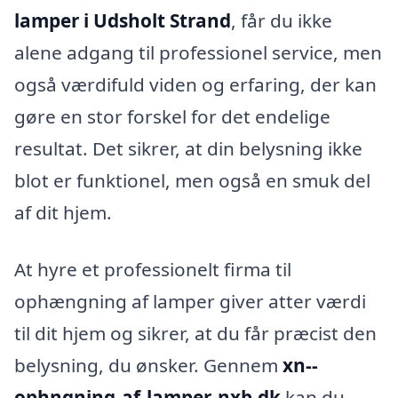
lamper i Udsholt Strand
, får du ikke
alene adgang til professionel service, men
også værdifuld viden og erfaring, der kan
gøre en stor forskel for det endelige
resultat. Det sikrer, at din belysning ikke
blot er funktionel, men også en smuk del
af dit hjem.
At hyre et professionelt firma til
ophængning af lamper giver atter værdi
til dit hjem og sikrer, at du får præcist den
belysning, du ønsker. Gennem
xn--
ophngning-af-lamper-nxb.dk
kan du