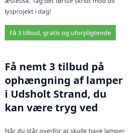
æstetisk. Tag det første skridt mod dit
lysprojekt i dag!
Få 3 tilbud, gratis og uforpligtende
Få nemt 3 tilbud på
ophængning af lamper
i Udsholt Strand, du
kan være tryg ved
Når du står overfor at skulle have lamper