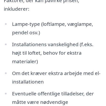
Faktorer, der kan påvirke prisen,
inkluderer:
Lampe-type (loftlampe, væglampe,
pendel osv.)
Installationens vanskelighed (f.eks.
højt til loftet, behov for ekstra
materialer)
Om det kræver ekstra arbejde med el-
installationen
Eventuelle offentlige tilladelser, der
måtte være nødvendige