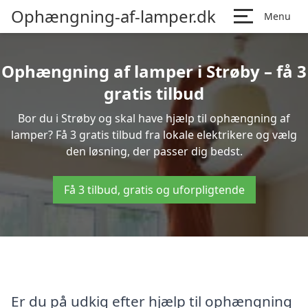
Ophængning-af-lamper.dk
Menu
Ophængning af lamper i Strøby – få 3
gratis tilbud
Bor du i Strøby og skal have hjælp til ophængning af
lamper? Få 3 gratis tilbud fra lokale elektrikere og vælg
den løsning, der passer dig bedst.
Få 3 tilbud, gratis og uforpligtende
Er du på udkig efter hjælp til ophængning