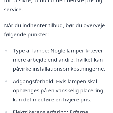
for at sikre, at du får den bedste pris og
service.
Når du indhenter tilbud, bør du overveje
følgende punkter:
Type af lampe: Nogle lamper kræver
mere arbejde end andre, hvilket kan
påvirke installationsomkostningerne.
Adgangsforhold: Hvis lampen skal
ophænges på en vanskelig placering,
kan det medføre en højere pris.
Elektrikerens erfaring: Erfarne