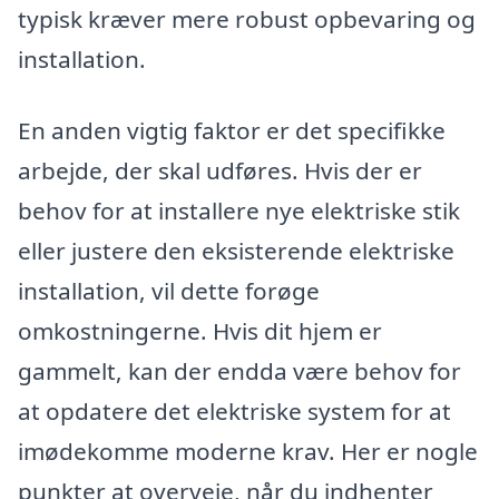
typisk kræver mere robust opbevaring og
installation.
En anden vigtig faktor er det specifikke
arbejde, der skal udføres. Hvis der er
behov for at installere nye elektriske stik
eller justere den eksisterende elektriske
installation, vil dette forøge
omkostningerne. Hvis dit hjem er
gammelt, kan der endda være behov for
at opdatere det elektriske system for at
imødekomme moderne krav. Her er nogle
punkter at overveje, når du indhenter