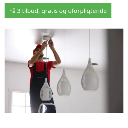
Få 3 tilbud, gratis og uforpligtende