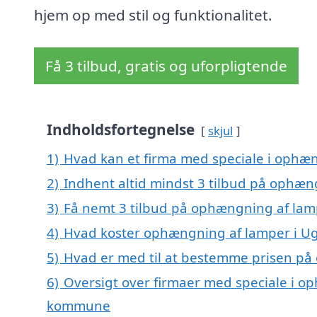
hjem op med stil og funktionalitet.
Få 3 tilbud, gratis og uforpligtende
Indholdsfortegnelse
skjul
1)
Hvad kan et firma med speciale i ophæ
2)
Indhent altid mindst 3 tilbud på ophæn
3)
Få nemt 3 tilbud på ophængning af lamp
4)
Hvad koster ophængning af lamper i Ug
5)
Hvad er med til at bestemme prisen på
6)
Oversigt over firmaer med speciale i op
kommune