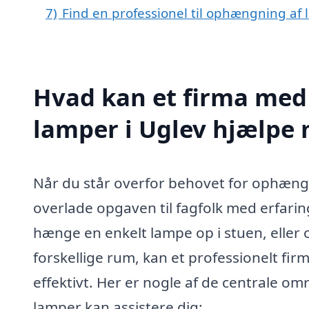
7)
Find en professionel til ophængning af 
Hvad kan et firma med
lamper i Uglev hjælpe
Når du står overfor behovet for ophængn
overlade opgaven til fagfolk med erfarin
hænge en enkelt lampe op i stuen, eller o
forskellige rum, kan et professionelt fir
effektivt. Her er nogle af de centrale o
lamper kan assistere dig: