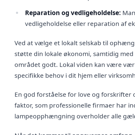
Reparation og vedligeholdelse:
Mang
vedligeholdelse eller reparation af e
Ved at vælge et lokalt selskab til ophæng
støtte din lokale økonomi, samtidig med a
området godt. Lokal viden kan være værdi
specifikke behov i dit hjem eller virksom
En god forståelse for love og forskrifter 
faktor, som professionelle firmaer har inds
lampeopphængning overholder alle gældend