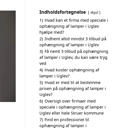
Indholdsfortegnelse
skjul
1)
Hvad kan et firma med speciale i
ophængning af lamper i Uglev
hjælpe med?
2)
Indhent altid mindst 3 tilbud på
ophængning af lamper i Uglev
3)
Få nemt 3 tilbud på ophængning
af lamper i Uglev, du kan være tryg
ved
4)
Hvad koster ophængning af
lamper i Uglev?
5)
Hvad er med til at bestemme
prisen på ophængning af lamper i
Uglev?
6)
Oversigt over firmaer med
speciale i ophængning af lamper i
Uglev eller hele Struer kommune
7)
Find en professionel til
ophængning af lamper i