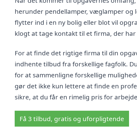
Når det kommer til opgavernes omfang, k
herunder pendellamper, væglamper og lo
flytter ind i en ny bolig eller blot vil 
klogt at tage kontakt til et firma, der ha
For at finde det rigtige firma til din op
indhente tilbud fra forskellige fagfolk. 
for at sammenligne forskellige mulighede
gør det ikke kun lettere at finde en pro
sikre, at du får en rimelig pris for arbejde
Få 3 tilbud, gratis og uforpligtende