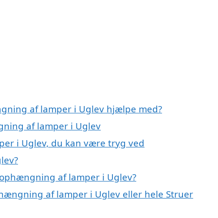
ngning af lamper i Uglev hjælpe med?
gning af lamper i Uglev
er i Uglev, du kan være tryg ved
lev?
 ophængning af lamper i Uglev?
hængning af lamper i Uglev eller hele Struer