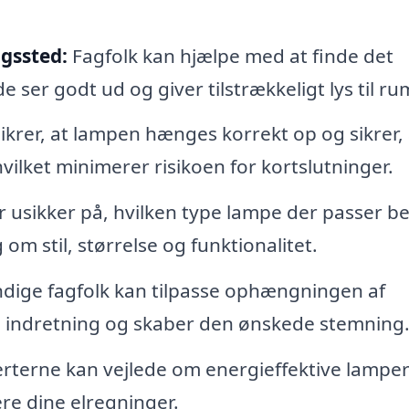
gssted:
Fagfolk kan hjælpe med at finde det
e ser godt ud og giver tilstrækkeligt lys til r
ikrer, at lampen hænges korrekt op og sikrer, 
hvilket minimerer risikoen for kortslutninger.
r usikker på, hvilken type lampe der passer bed
om stil, størrelse og funktionalitet.
dige fagfolk kan tilpasse ophængningen af
 indretning og skaber den ønskede stemning
rterne kan vejlede om energieffektive lampe
ere dine elregninger.