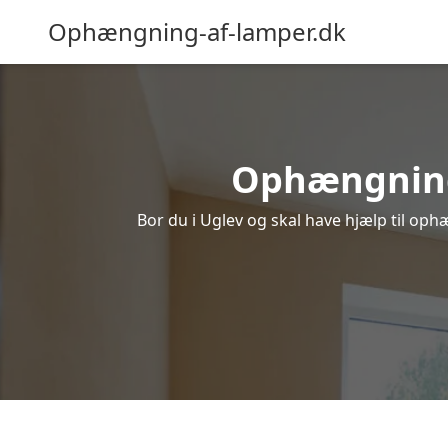
Ophængning-af-lamper.dk
Ophængning a
Bor du i Uglev og skal have hjælp til oph