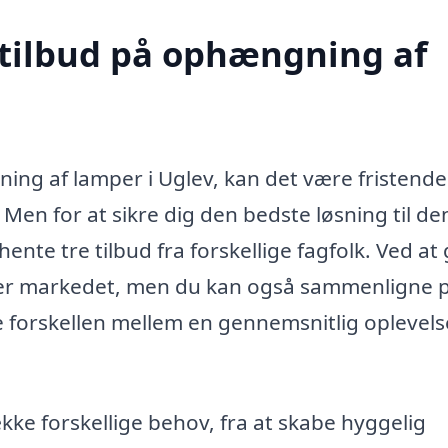
 tilbud på ophængning af
ing af lamper i Uglev, kan det være fristende
en for at sikre dig den bedste løsning til de
hente tre tilbud fra forskellige fagfolk. Ved at
 over markedet, men du kan også sammenligne p
de forskellen mellem en gennemsnitlig oplevel
e forskellige behov, fra at skabe hyggelig