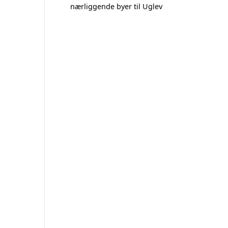
nærliggende byer til Uglev