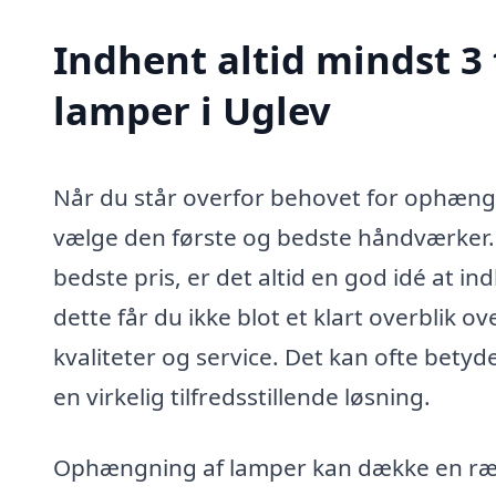
Indhent altid mindst 3
lamper i Uglev
Når du står overfor behovet for ophængn
vælge den første og bedste håndværker. M
bedste pris, er det altid en god idé at ind
dette får du ikke blot et klart overblik
kvaliteter og service. Det kan ofte bety
en virkelig tilfredsstillende løsning.
Ophængning af lamper kan dække en rækk