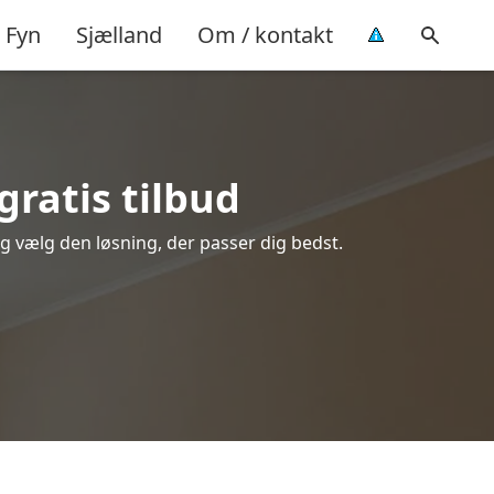
Fyn
Sjælland
Om / kontakt
gratis tilbud
og vælg den løsning, der passer dig bedst.