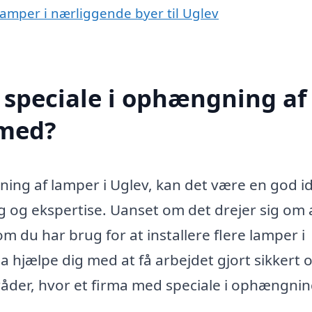
lamper i nærliggende byer til Uglev
 speciale i ophængning af
 med?
ing af lamper i Uglev, kan det være en god id
g og ekspertise. Uanset om det drejer sig om 
m du har brug for at installere flere lamper i
ma hjælpe dig med at få arbejdet gjort sikkert 
mråder, hvor et firma med speciale i ophængnin