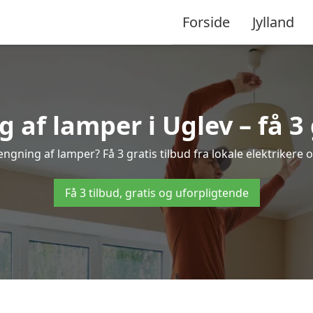
Forside
Jylland
f lamper i Uglev – få 3 
ængning af lamper? Få 3 gratis tilbud fra lokale elektrikere 
Få 3 tilbud, gratis og uforpligtende