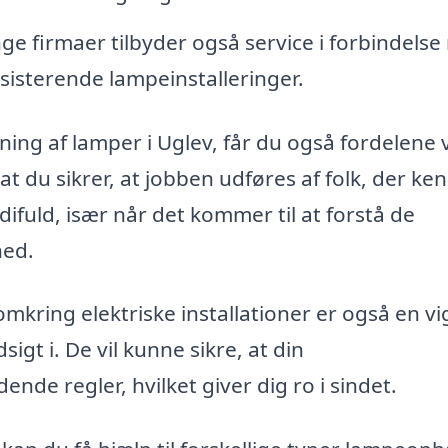
e firmaer tilbyder også service i forbindels
ksisterende lampeinstalleringer.
ning af lamper i Uglev, får du også fordelene 
t du sikrer, at jobben udføres af folk, der ke
fuld, især når det kommer til at forstå de
hed.
omkring elektriske installationer er også en vi
igt i. De vil kunne sikre, at din
e regler, hvilket giver dig ro i sindet.