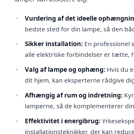
Vurdering af det ideelle ophængnin
bedste sted for din lampe, så den båd
Sikker installation:
En professionel s
alle elektriske forbindelser er tætte, 
Valg af lampe og ophæng:
Hvis du e
dit hjem, kan eksperterne rådgive dig 
Afhængig af rum og indretning:
Kyn
lamperne, så de komplementerer din
Effektivitet i energibrug:
Yrkesekspe
installationsteknikker, der kan reduc