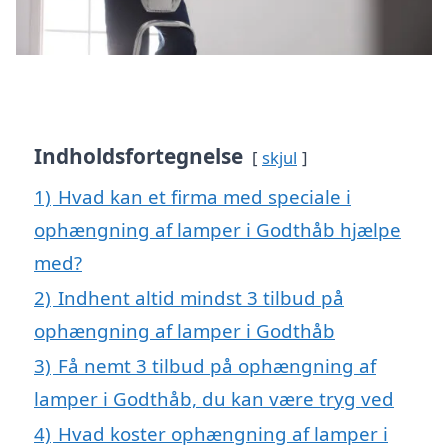
Indholdsfortegnelse
skjul
1)
Hvad kan et firma med speciale i
ophængning af lamper i Godthåb hjælpe
med?
2)
Indhent altid mindst 3 tilbud på
ophængning af lamper i Godthåb
3)
Få nemt 3 tilbud på ophængning af
lamper i Godthåb, du kan være tryg ved
4)
Hvad koster ophængning af lamper i