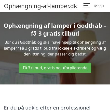
Ophængning-af-lamper.dk
Menu
Ophængning af lamper i Godthåb –
få 3 gratis tilbud
Bor du i Godthåb og skal have hjælp til ophængning af
lamper? Få 3 gratis tilbud fra lokale elektrikere og vælg
den løsning, der passer dig bedst.
Få 3 tilbud, gratis og uforpligtende
Er du på udkig efter en professionel