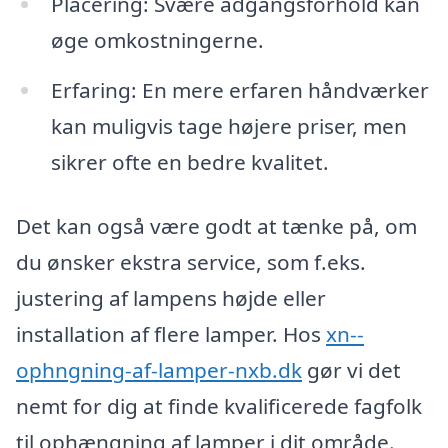
Placering: Svære adgangsforhold kan
øge omkostningerne.
Erfaring: En mere erfaren håndværker
kan muligvis tage højere priser, men
sikrer ofte en bedre kvalitet.
Det kan også være godt at tænke på, om
du ønsker ekstra service, som f.eks.
justering af lampens højde eller
installation af flere lamper. Hos
xn--
ophngning-af-lamper-nxb.dk
gør vi det
nemt for dig at finde kvalificerede fagfolk
til ophængning af lamper i dit område.