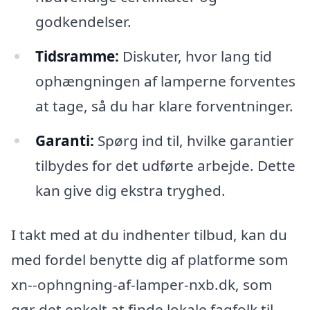
godkendelser.
Tidsramme:
Diskuter, hvor lang tid
ophængningen af lamperne forventes
at tage, så du har klare forventninger.
Garanti:
Spørg ind til, hvilke garantier
tilbydes for det udførte arbejde. Dette
kan give dig ekstra tryghed.
I takt med at du indhenter tilbud, kan du
med fordel benytte dig af platforme som
xn--ophngning-af-lamper-nxb.dk, som
gør det enkelt at finde lokale fagfolk til