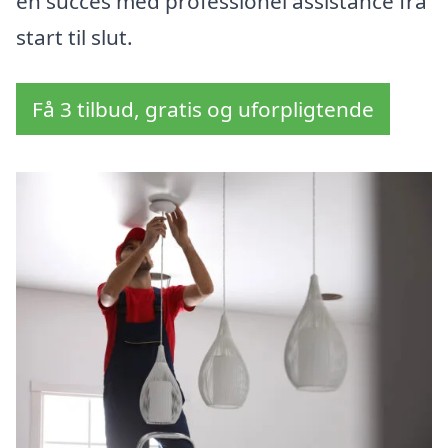
en succes med professionel assistance fra
start til slut.
Få 3 tilbud, gratis og uforpligtende