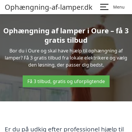
Ophængning-af-lamper.dk
Menu
Ophængning af lamper i Oure – få 3
gratis tilbud
Bor du i Oure og skal have hjælp til ophængning af
lamper? Få 3 gratis tilbud fra lokale elektrikere og vælg
den løsning, der passer dig bedst.
Få 3 tilbud, gratis og uforpligtende
Er du på udkig efter professionel hjælp til