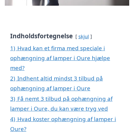
Indholdsfortegnelse
skjul
1)
Hvad kan et firma med speciale i
ophængning af lamper i Oure hjælpe
med?
2)
Indhent altid mindst 3 tilbud på
ophængning af lamper i Oure
3)
Få nemt 3 tilbud på ophængning af
lamper i Oure, du kan være tryg ved
4)
Hvad koster ophængning af lamper i
Oure?