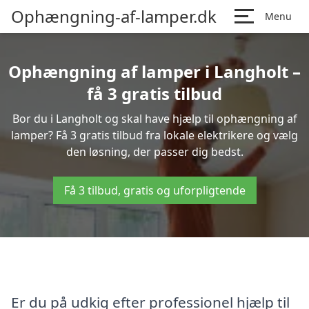
Ophængning-af-lamper.dk
Menu
Ophængning af lamper i Langholt –
få 3 gratis tilbud
Bor du i Langholt og skal have hjælp til ophængning af
lamper? Få 3 gratis tilbud fra lokale elektrikere og vælg
den løsning, der passer dig bedst.
Få 3 tilbud, gratis og uforpligtende
Er du på udkig efter professionel hjælp til