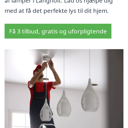
af lamper i Langholt. Lad os hjælpe dig
med at få det perfekte lys til dit hjem.
Få 3 tilbud, gratis og uforpligtende