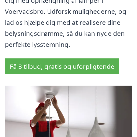
dig med ophængning af lamper i
Voervadsbro. Udforsk mulighederne, og
lad os hjælpe dig med at realisere dine
belysningsdrømme, så du kan nyde den
perfekte lysstemning.
Få 3 tilbud, gratis og uforpligtende