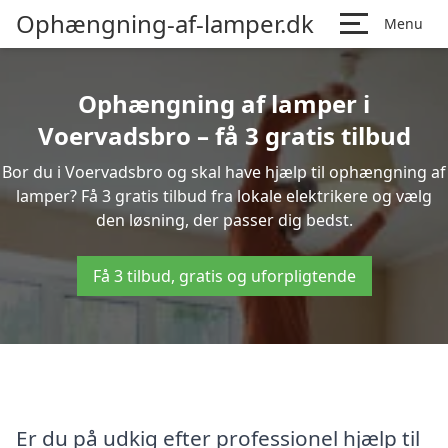
Ophængning-af-lamper.dk
Menu
Ophængning af lamper i
Voervadsbro – få 3 gratis tilbud
Bor du i Voervadsbro og skal have hjælp til ophængning af
lamper? Få 3 gratis tilbud fra lokale elektrikere og vælg
den løsning, der passer dig bedst.
Få 3 tilbud, gratis og uforpligtende
Er du på udkig efter professionel hjælp til