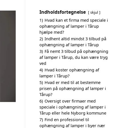
Indholdsfortegnelse
skjul
1)
Hvad kan et firma med speciale i
ophængning af lamper i Tårup
hjælpe med?
2)
Indhent altid mindst 3 tilbud på
ophængning af lamper i Tårup
3)
Få nemt 3 tilbud på ophængning
af lamper i Tårup, du kan være tryg
ved
4)
Hvad koster ophængning af
lamper i Tårup?
5)
Hvad er med til at bestemme
prisen på ophængning af lamper i
Tårup?
6)
Oversigt over firmaer med
speciale i ophængning af lamper i
Tårup eller hele Nyborg kommune
7)
Find en professionel til
ophængning af lamper i byer nær