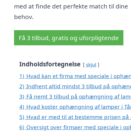
med at finde det perfekte match til dine
behov.
Få 3 tilbud, gratis og uforpligtende
Indholdsfortegnelse
skjul
1)
Hvad kan et firma med speciale i ophæ
2)
Indhent altid mindst 3 tilbud på ophæn
3)
Få nemt 3 tilbud på ophængning af lamp
4)
Hvad koster ophængning af lamper i Tå
5)
Hvad er med til at bestemme prisen på
6)
Oversigt over firmaer med speciale i o