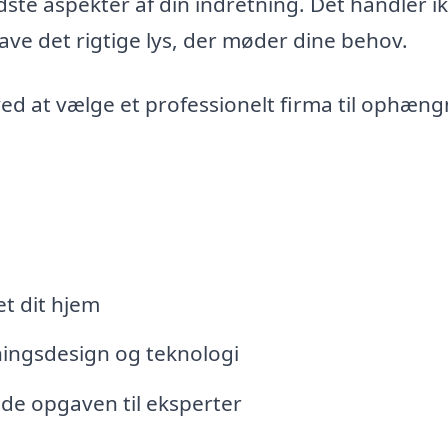
e aspekter af din indretning. Det handler i
ave det rigtige lys, der møder dine behov.
ed at vælge et professionelt firma til ophæng
et dit hjem
ningsdesign og teknologi
ade opgaven til eksperter