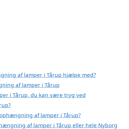
ngning af lamper i Tårup hjælpe med?
gning af lamper i Tårup
er i Tårup, du kan være tryg ved
rup?
 ophængning af lamper i Tårup?
phængning af lamper i Tårup eller hele Nyborg