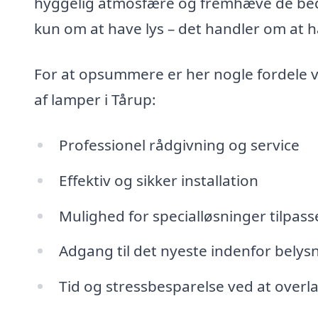
hyggelig atmosfære og fremhæve de bedst
kun om at have lys – det handler om at h
For at opsummere er her nogle fordele v
af lamper i Tårup:
Professionel rådgivning og service
Effektiv og sikker installation
Mulighed for specialløsninger tilpass
Adgang til det nyeste indenfor belys
Tid og stressbesparelse ved at overl