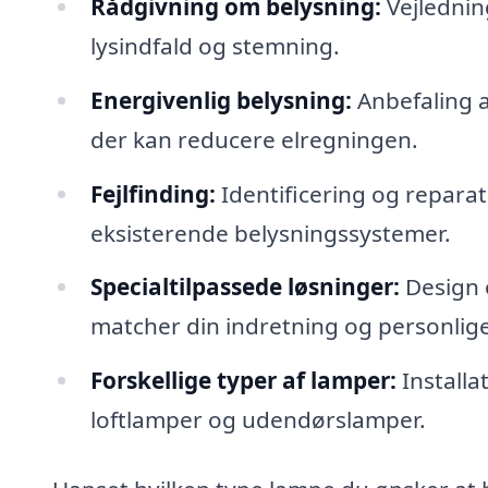
Rådgivning om belysning:
Vejledning
lysindfald og stemning.
Energivenlig belysning:
Anbefaling a
der kan reducere elregningen.
Fejlfinding:
Identificering og reparat
eksisterende belysningssystemer.
Specialtilpassede løsninger:
Design o
matcher din indretning og personlige 
Forskellige typer af lamper:
Installa
loftlamper og udendørslamper.