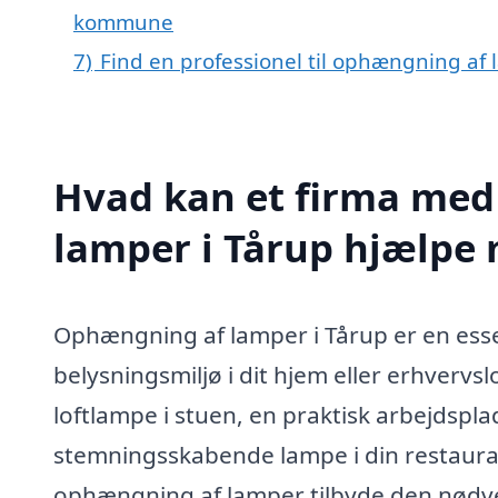
kommune
7)
Find en professionel til ophængning af
Hvad kan et firma med
lamper i Tårup hjælpe
Ophængning af lamper i Tårup er en esse
belysningsmiljø i dit hjem eller erhvervsl
loftlampe i stuen, en praktisk arbejdspl
stemningsskabende lampe i din restaurant
ophængning af lamper tilbyde den nødve