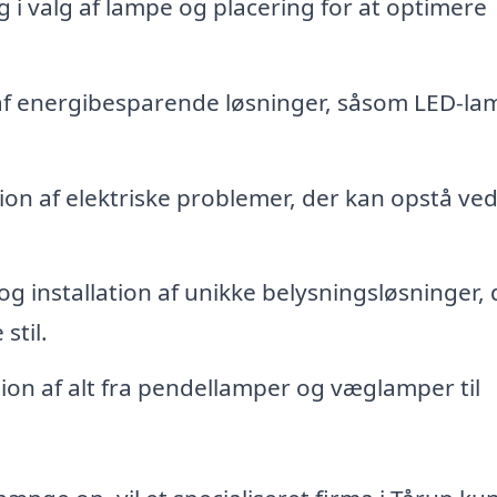
 i valg af lampe og placering for at optimere
f energibesparende løsninger, såsom LED-la
ion af elektriske problemer, der kan opstå ve
g installation af unikke belysningsløsninger, 
stil.
tion af alt fra pendellamper og væglamper til