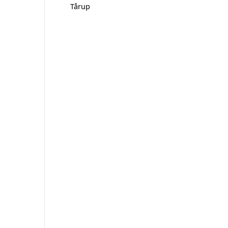
Tårup