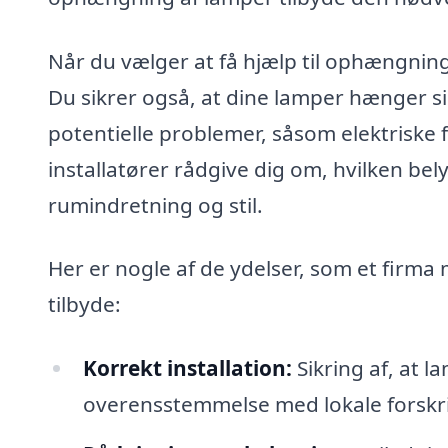
Når du vælger at få hjælp til ophængning 
Du sikrer også, at dine lamper hænger si
potentielle problemer, såsom elektriske f
installatører rådgive dig om, hvilken bel
rumindretning og stil.
Her er nogle af de ydelser, som et firma
tilbyde:
Korrekt installation:
Sikring af, at l
overensstemmelse med lokale forskri