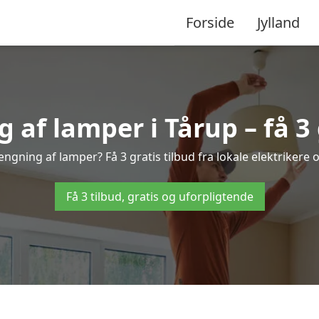
Forside
Jylland
f lamper i Tårup – få 3 
ængning af lamper? Få 3 gratis tilbud fra lokale elektrikere 
Få 3 tilbud, gratis og uforpligtende