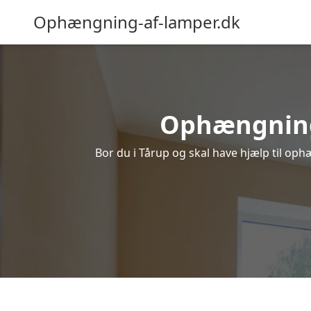
Ophængning-af-lamper.dk
Ophængning a
Bor du i Tårup og skal have hjælp til oph