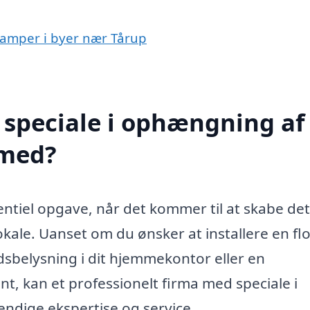
 lamper i byer nær Tårup
 speciale i ophængning af
 med?
ntiel opgave, når det kommer til at skabe det
okale. Uanset om du ønsker at installere en flo
adsbelysning i dit hjemmekontor eller en
, kan et professionelt firma med speciale i
ndige ekspertise og service.