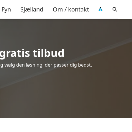
Fyn
Sjælland
Om / kontakt
gratis tilbud
og vælg den løsning, der passer dig bedst.