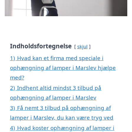
Indholdsfortegnelse
skjul
1)
Hvad kan et firma med speciale i
ophængning af lamper i Marslev hjælpe
med?
2)
Indhent altid mindst 3 tilbud på
ophængning af lamper i Marslev
3)
Få nemt 3 tilbud på ophængning af
lamper i Marslev, du kan være tryg ved
4)
Hvad koster ophængning af lamper i