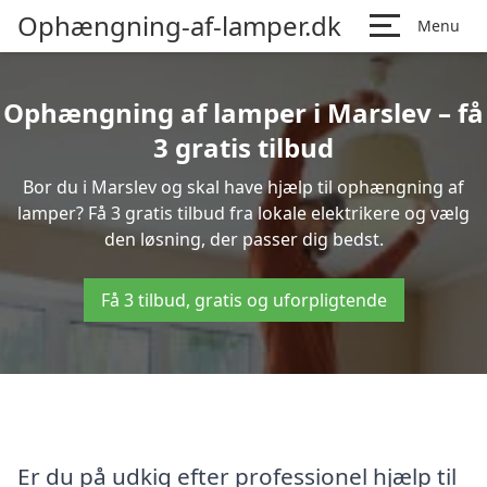
Ophængning-af-lamper.dk
Menu
Ophængning af lamper i Marslev – få
3 gratis tilbud
Bor du i Marslev og skal have hjælp til ophængning af
lamper? Få 3 gratis tilbud fra lokale elektrikere og vælg
den løsning, der passer dig bedst.
Få 3 tilbud, gratis og uforpligtende
Er du på udkig efter professionel hjælp til