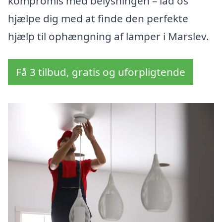
kompromis med belysningen – lad os
hjælpe dig med at finde den perfekte
hjælp til ophængning af lamper i Marslev.
Få 3 tilbud, gratis og uforpligtende