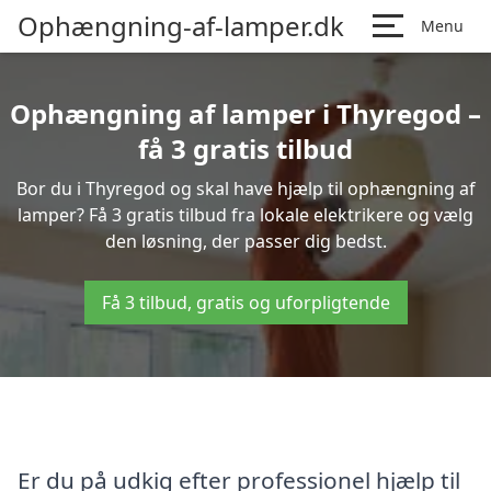
Ophængning-af-lamper.dk
Menu
Ophængning af lamper i Thyregod –
få 3 gratis tilbud
Bor du i Thyregod og skal have hjælp til ophængning af
lamper? Få 3 gratis tilbud fra lokale elektrikere og vælg
den løsning, der passer dig bedst.
Få 3 tilbud, gratis og uforpligtende
Er du på udkig efter professionel hjælp til