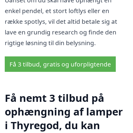
Uanset om du skal have ophængt en
enkel pendel, et stort loftlys eller en
række spotlys, vil det altid betale sig at
lave en grundig research og finde den
rigtige løsning til din belysning.
Få 3 tilbud, gratis og uforpligtende
Få nemt 3 tilbud på
ophængning af lamper
i Thyregod, du kan