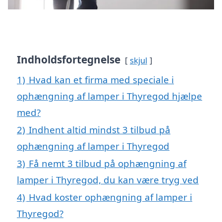
Indholdsfortegnelse
skjul
1)
Hvad kan et firma med speciale i
ophængning af lamper i Thyregod hjælpe
med?
2)
Indhent altid mindst 3 tilbud på
ophængning af lamper i Thyregod
3)
Få nemt 3 tilbud på ophængning af
lamper i Thyregod, du kan være tryg ved
4)
Hvad koster ophængning af lamper i
Thyregod?