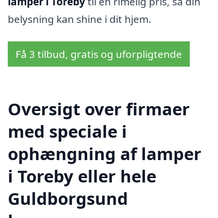
lamper i Toreby
til en rimelig pris, så din
belysning kan shine i dit hjem.
Få 3 tilbud, gratis og uforpligtende
Oversigt over firmaer
med speciale i
ophængning af lamper
i Toreby eller hele
Guldborgsund