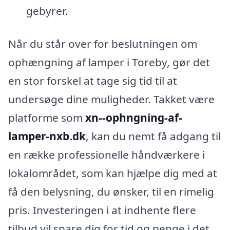
gebyrer.
Når du står over for beslutningen om
ophængning af lamper i Toreby, gør det
en stor forskel at tage sig tid til at
undersøge dine muligheder. Takket være
platforme som
xn--ophngning-af-
lamper-nxb.dk
, kan du nemt få adgang til
en række professionelle håndværkere i
lokalområdet, som kan hjælpe dig med at
få den belysning, du ønsker, til en rimelig
pris. Investeringen i at indhente flere
tilbud vil spare dig for tid og penge i det