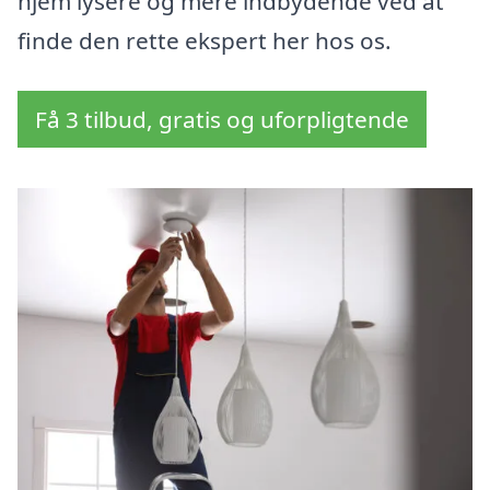
hjem lysere og mere indbydende ved at
finde den rette ekspert her hos os.
Få 3 tilbud, gratis og uforpligtende