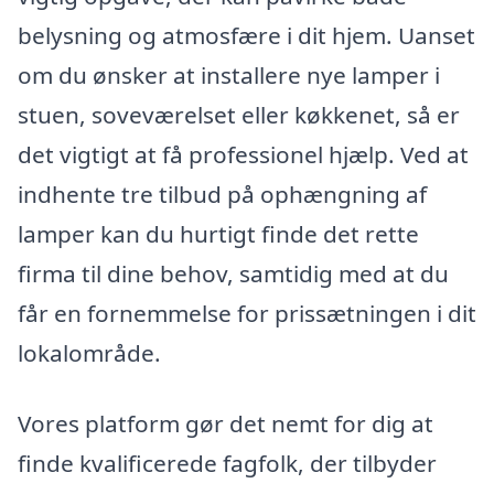
belysning og atmosfære i dit hjem. Uanset
om du ønsker at installere nye lamper i
stuen, soveværelset eller køkkenet, så er
det vigtigt at få professionel hjælp. Ved at
indhente tre tilbud på ophængning af
lamper kan du hurtigt finde det rette
firma til dine behov, samtidig med at du
får en fornemmelse for prissætningen i dit
lokalområde.
Vores platform gør det nemt for dig at
finde kvalificerede fagfolk, der tilbyder