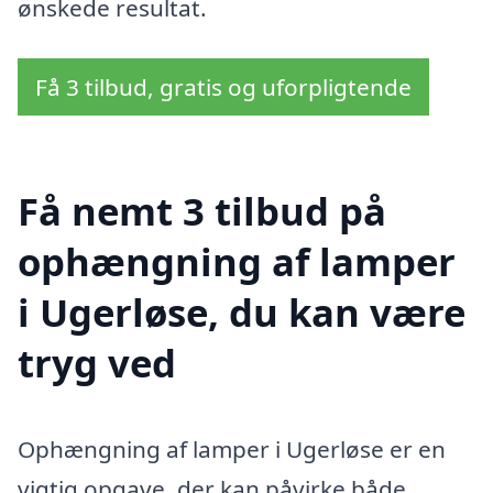
ønskede resultat.
Få 3 tilbud, gratis og uforpligtende
Få nemt 3 tilbud på
ophængning af lamper
i Ugerløse, du kan være
tryg ved
Ophængning af lamper i Ugerløse er en
vigtig opgave, der kan påvirke både