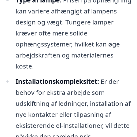
Type af lampe:
Prisen på ophængning
kan variere afhængigt af lampens
design og vægt. Tungere lamper
kræver ofte mere solide
ophængssystemer, hvilket kan øge
arbejdskraften og materialernes
koste.
Installationskompleksitet:
Er der
behov for ekstra arbejde som
udskiftning af ledninger, installation af
nye kontakter eller tilpasning af
eksisterende el-installationer, vil dette
påvirke den samlede pris.