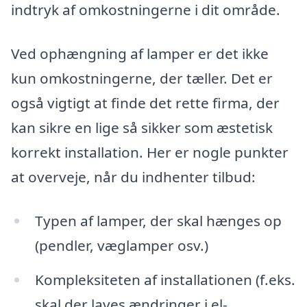
indtryk af omkostningerne i dit område.
Ved ophængning af lamper er det ikke
kun omkostningerne, der tæller. Det er
også vigtigt at finde det rette firma, der
kan sikre en lige så sikker som æstetisk
korrekt installation. Her er nogle punkter
at overveje, når du indhenter tilbud:
Typen af lamper, der skal hænges op
(pendler, væglamper osv.)
Kompleksiteten af installationen (f.eks.
skal der laves ændringer i el-