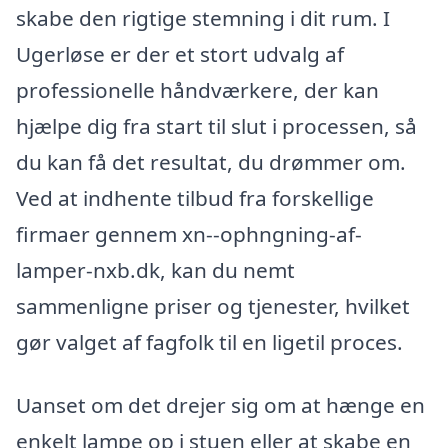
skabe den rigtige stemning i dit rum. I
Ugerløse er der et stort udvalg af
professionelle håndværkere, der kan
hjælpe dig fra start til slut i processen, så
du kan få det resultat, du drømmer om.
Ved at indhente tilbud fra forskellige
firmaer gennem xn--ophngning-af-
lamper-nxb.dk, kan du nemt
sammenligne priser og tjenester, hvilket
gør valget af fagfolk til en ligetil proces.
Uanset om det drejer sig om at hænge en
enkelt lampe op i stuen eller at skabe en