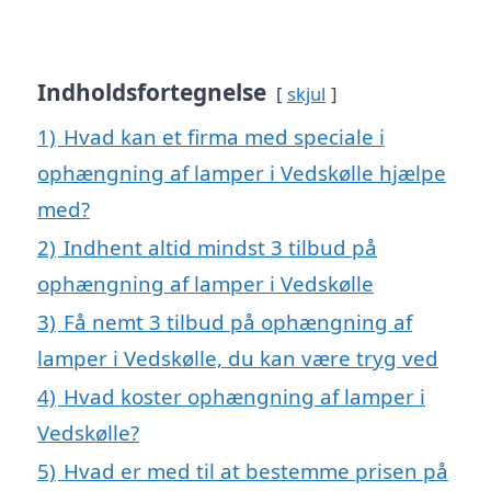
Indholdsfortegnelse
skjul
1)
Hvad kan et firma med speciale i
ophængning af lamper i Vedskølle hjælpe
med?
2)
Indhent altid mindst 3 tilbud på
ophængning af lamper i Vedskølle
3)
Få nemt 3 tilbud på ophængning af
lamper i Vedskølle, du kan være tryg ved
4)
Hvad koster ophængning af lamper i
Vedskølle?
5)
Hvad er med til at bestemme prisen på