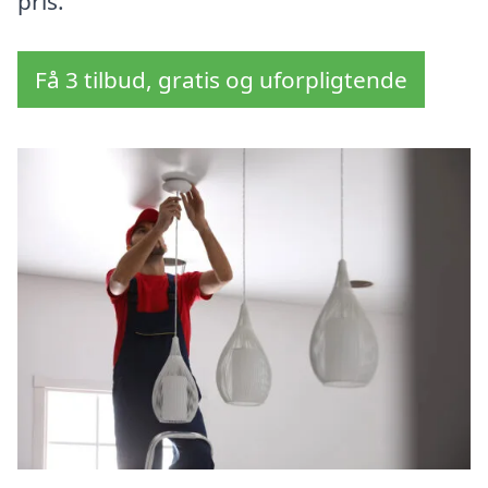
pris.
Få 3 tilbud, gratis og uforpligtende