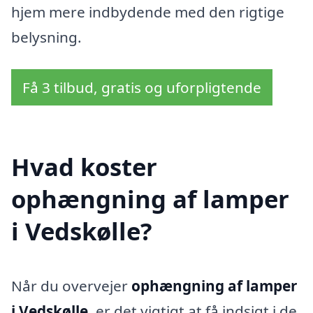
hjem mere indbydende med den rigtige
belysning.
Få 3 tilbud, gratis og uforpligtende
Hvad koster
ophængning af lamper
i Vedskølle?
Når du overvejer
ophængning af lamper
i Vedskølle
, er det vigtigt at få indsigt i de