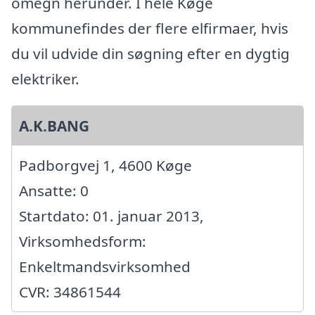
omegn herunder. I hele Køge
kommunefindes der flere elfirmaer, hvis
du vil udvide din søgning efter en dygtig
elektriker.
A.K.BANG
Padborgvej 1, 4600 Køge
Ansatte: 0
Startdato: 01. januar 2013,
Virksomhedsform:
Enkeltmandsvirksomhed
CVR: 34861544