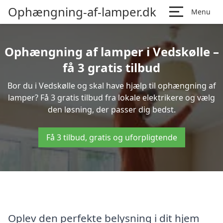
Ophængning-af-lamper.dk
Menu
Ophængning af lamper i Vedskølle –
få 3 gratis tilbud
Bor du i Vedskølle og skal have hjælp til ophængning af
lamper? Få 3 gratis tilbud fra lokale elektrikere og vælg
den løsning, der passer dig bedst.
Få 3 tilbud, gratis og uforpligtende
Oplev den perfekte belysning i dit hjem