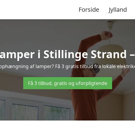
Forside
Jylland
per i Stillinge Strand – 
l ophængning af lamper? Få 3 gratis tilbud fra lokale elektr
Få 3 tilbud, gratis og uforpligtende