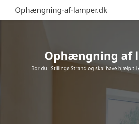
Ophængning-af-lamper.dk
Ophængning af lam
Bor du i Stillinge Strand og skal have hjælp ti