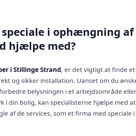
 speciale i ophængning af
and hjælpe med?
r i Stillinge Strand
, er det vigtigt at finde et
rekt og sikker installation. Uanset om du ønsk
forbedre belysningen i et arbejdsområde elle
 i din bolig, kan specialisterne hjælpe med at
le af de services, som et firma med speciale i