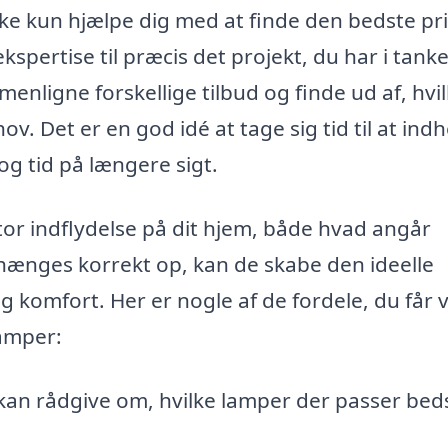
ikke kun hjælpe dig med at finde den bedste pri
kspertise til præcis det projekt, du har i tank
enligne forskellige tilbud og finde ud af, hvi
v. Det er en god idé at tage sig tid til at ind
og tid på længere sigt.
or indflydelse på dit hjem, både hvad angår
 hænges korrekt op, kan de skabe den ideelle
og komfort. Her er nogle af de fordele, du får 
lamper:
an rådgive om, hvilke lamper der passer bedst