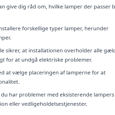
an give dig råd om, hvilke lamper der passer 
nstallere forskellige typer lamper, herunder
mper.
e sikrer, at installationen overholder alle gæ
igt for at undgå elektriske problemer.
 at vælge placeringen af lamperne for at
nalitet.
 du har problemer med eksisterende lampers
ion eller vedligeholdelsestjenester.