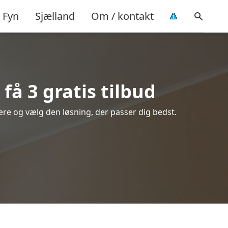
Fyn
Sjælland
Om / kontakt
få 3 gratis tilbud
ikere og vælg den løsning, der passer dig bedst.