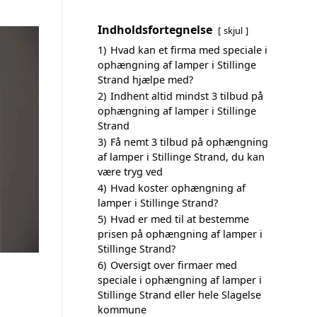
Indholdsfortegnelse
skjul
1)
Hvad kan et firma med speciale i
ophængning af lamper i Stillinge
Strand hjælpe med?
2)
Indhent altid mindst 3 tilbud på
ophængning af lamper i Stillinge
Strand
3)
Få nemt 3 tilbud på ophængning
af lamper i Stillinge Strand, du kan
være tryg ved
4)
Hvad koster ophængning af
lamper i Stillinge Strand?
5)
Hvad er med til at bestemme
prisen på ophængning af lamper i
Stillinge Strand?
6)
Oversigt over firmaer med
speciale i ophængning af lamper i
Stillinge Strand eller hele Slagelse
kommune