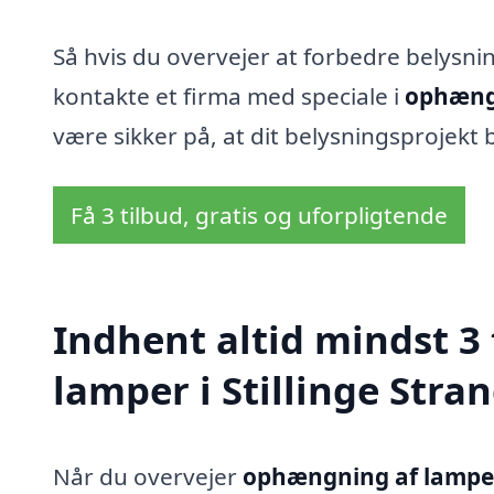
Så hvis du overvejer at forbedre belysning
kontakte et firma med speciale i
ophæng
være sikker på, at dit belysningsprojekt b
Få 3 tilbud, gratis og uforpligtende
Indhent altid mindst 3
lamper i Stillinge Stra
Når du overvejer
ophængning af lamper 