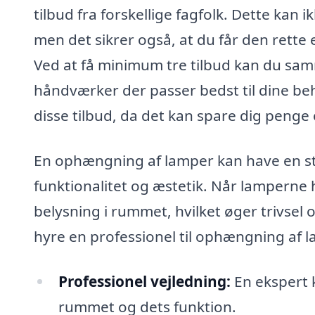
tilbud fra forskellige fagfolk. Dette kan 
men det sikrer også, at du får den rette e
Ved at få minimum tre tilbud kan du samm
håndværker der passer bedst til dine beho
disse tilbud, da det kan spare dig penge 
En ophængning af lamper kan have en st
funktionalitet og æstetik. Når lamperne
belysning i rummet, hvilket øger trivsel 
hyre en professionel til ophængning af 
Professionel vejledning:
En ekspert k
rummet og dets funktion.