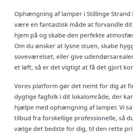
Ophængning af lamper i Stillinge Strand
være en fantastisk måde at forvandle dit
hjem på og skabe den perfekte atmosfæ
Om du ønsker at lysne stuen, skabe hygg
soveværelset, eller give udendørsareale
et løft, så er det vigtigt at få det gjort ko
Vores platform gør det nemt for dig at f
dygtige fagfolk i dit lokalområde, der ka
hjælpe med ophængning af lamper. Vi s
tilbud fra forskellige professionelle, så d
vælge det bedste for dig, til den rette pri