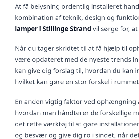
At få belysning ordentlig installeret han
kombination af teknik, design og funktiona
lamper i Stillinge Strand
vil sørge for, a
Når du tager skridtet til at få hjælp til 
være opdateret med de nyeste trends ind
kan give dig forslag til, hvordan du kan
hvilket kan gøre en stor forskel i rummet
En anden vigtig faktor ved ophængning af
hvordan man håndterer de forskellige mat
det rette værktøj til at gøre installation
og besvær og give dig ro i sindet, når d