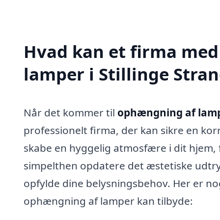
Hvad kan et firma med
lamper i Stillinge Str
Når det kommer til
ophængning af lampe
professionelt firma, der kan sikre en kor
skabe en hyggelig atmosfære i dit hjem, 
simpelthen opdatere det æstetiske udtryk
opfylde dine belysningsbehov. Her er nog
ophængning af lamper kan tilbyde: