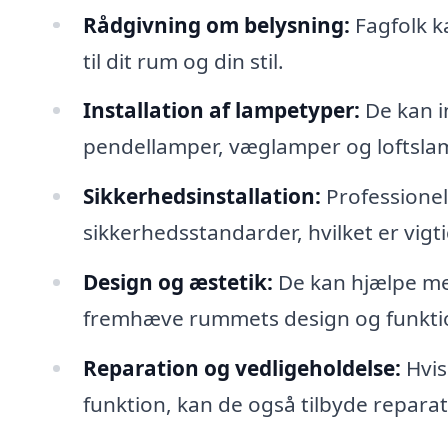
Rådgivning om belysning:
Fagfolk k
til dit rum og din stil.
Installation af lampetyper:
De kan i
pendellamper, væglamper og loftsla
Sikkerhedsinstallation:
Professionell
sikkerhedsstandarder, hvilket er vigt
Design og æstetik:
De kan hjælpe med
fremhæve rummets design og funktio
Reparation og vedligeholdelse:
Hvis
funktion, kan de også tilbyde reparat