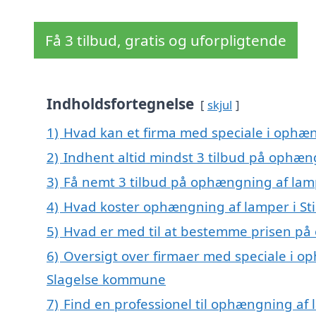
Få 3 tilbud, gratis og uforpligtende
Indholdsfortegnelse
skjul
1)
Hvad kan et firma med speciale i ophæn
2)
Indhent altid mindst 3 tilbud på ophæng
3)
Få nemt 3 tilbud på ophængning af lampe
4)
Hvad koster ophængning af lamper i Sti
5)
Hvad er med til at bestemme prisen på 
6)
Oversigt over firmaer med speciale i op
Slagelse kommune
7)
Find en professionel til ophængning af 