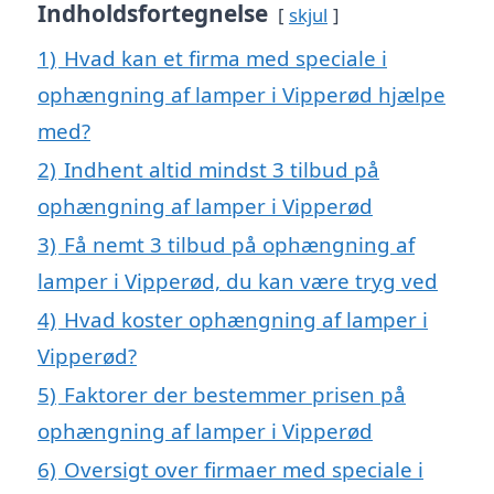
Indholdsfortegnelse
skjul
1)
Hvad kan et firma med speciale i
ophængning af lamper i Vipperød hjælpe
med?
2)
Indhent altid mindst 3 tilbud på
ophængning af lamper i Vipperød
3)
Få nemt 3 tilbud på ophængning af
lamper i Vipperød, du kan være tryg ved
4)
Hvad koster ophængning af lamper i
Vipperød?
5)
Faktorer der bestemmer prisen på
ophængning af lamper i Vipperød
6)
Oversigt over firmaer med speciale i