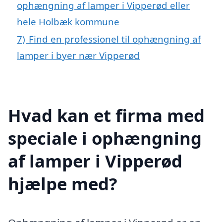
ophængning af lamper i Vipperød eller
hele Holbæk kommune
7)
Find en professionel til ophængning af
lamper i byer nær Vipperød
Hvad kan et firma med
speciale i ophængning
af lamper i Vipperød
hjælpe med?