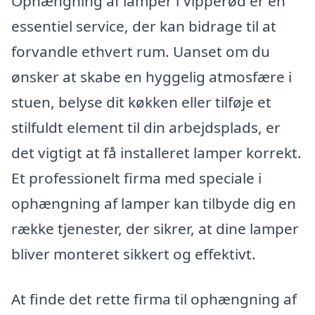
Ophængning af lamper i Vipperød er en
essentiel service, der kan bidrage til at
forvandle ethvert rum. Uanset om du
ønsker at skabe en hyggelig atmosfære i
stuen, belyse dit køkken eller tilføje et
stilfuldt element til din arbejdsplads, er
det vigtigt at få installeret lamper korrekt.
Et professionelt firma med speciale i
ophængning af lamper kan tilbyde dig en
række tjenester, der sikrer, at dine lamper
bliver monteret sikkert og effektivt.
At finde det rette firma til ophængning af