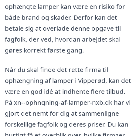
ophængte lamper kan være en risiko for
både brand og skader. Derfor kan det
betale sig at overlade denne opgave til
fagfolk, der ved, hvordan arbejdet skal
gøres korrekt første gang.
Når du skal finde det rette firma til
ophængning af lamper i Vipperød, kan det
være en god idé at indhente flere tilbud.
På xn--ophngning-af-lamper-nxb.dk har vi
gjort det nemt for dig at sammenligne
forskellige fagfolk og deres priser. Du kan
hurtigt få et overblik over, hvilke firmaer