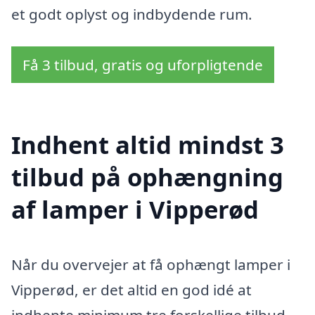
et godt oplyst og indbydende rum.
Få 3 tilbud, gratis og uforpligtende
Indhent altid mindst 3
tilbud på ophængning
af lamper i Vipperød
Når du overvejer at få ophængt lamper i
Vipperød, er det altid en god idé at
indhente minimum tre forskellige tilbud