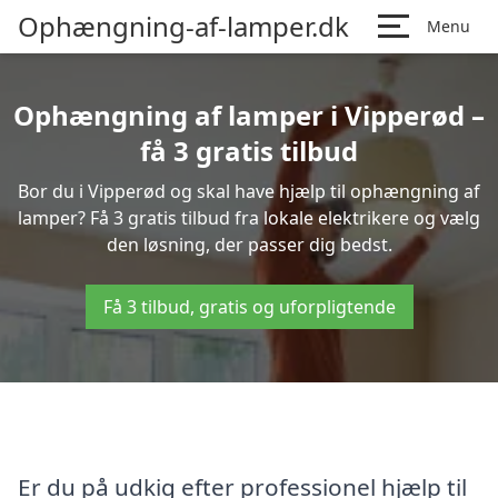
Ophængning-af-lamper.dk
Menu
Ophængning af lamper i Vipperød –
få 3 gratis tilbud
Bor du i Vipperød og skal have hjælp til ophængning af
lamper? Få 3 gratis tilbud fra lokale elektrikere og vælg
den løsning, der passer dig bedst.
Få 3 tilbud, gratis og uforpligtende
Er du på udkig efter professionel hjælp til