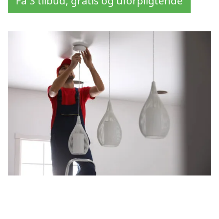
Få 3 tilbud, gratis og uforpligtende