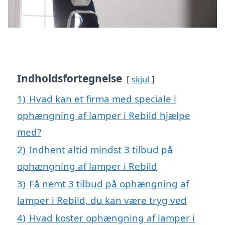
Indholdsfortegnelse
skjul
1)
Hvad kan et firma med speciale i
ophængning af lamper i Rebild hjælpe
med?
2)
Indhent altid mindst 3 tilbud på
ophængning af lamper i Rebild
3)
Få nemt 3 tilbud på ophængning af
lamper i Rebild, du kan være tryg ved
4)
Hvad koster ophængning af lamper i