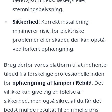
behov, som f.eks. læselys eller
stemningsbelysning.
Sikkerhed:
Korrekt installering
minimerer risici for elektriske
problemer eller skader, der kan opstå
ved forkert ophængning.
Brug derfor vores platform til at indhente
tilbud fra forskellige professionelle inden
for
ophængning af lamper i Rebild
. Det
vil ikke kun give dig en følelse af
sikkerhed, men også sikre, at du får det
bedst mulige resultat til en rimelig pris.