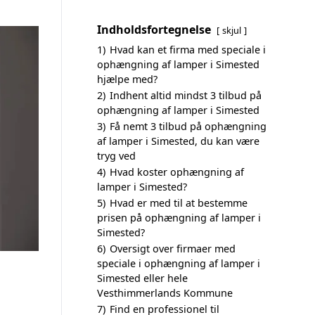
Indholdsfortegnelse
skjul
1)
Hvad kan et firma med speciale i
ophængning af lamper i Simested
hjælpe med?
2)
Indhent altid mindst 3 tilbud på
ophængning af lamper i Simested
3)
Få nemt 3 tilbud på ophængning
af lamper i Simested, du kan være
tryg ved
4)
Hvad koster ophængning af
lamper i Simested?
5)
Hvad er med til at bestemme
prisen på ophængning af lamper i
Simested?
6)
Oversigt over firmaer med
speciale i ophængning af lamper i
Simested eller hele
Vesthimmerlands Kommune
7)
Find en professionel til