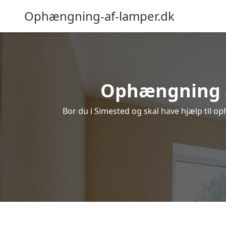
Ophængning-af-lamper.dk
Ophængning af
Bor du i Simested og skal have hjælp til op