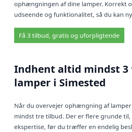
ophængningen af dine lamper. Korrekt o
udseende og funktionalitet, så du kan nyd
Få 3 tilbud, gratis og uforpligtende
Indhent altid mindst 3
lamper i Simested
Når du overvejer ophængning af lamper i
mindst tre tilbud. Der er flere grunde til
ekspertise, før du træffer en endelig bes