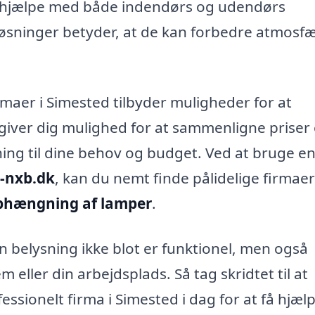
 hjælpe med både indendørs og udendørs
løsninger betyder, at de kan forbedre atmosfæ
maer i Simested tilbyder muligheder for at
 giver dig mulighed for at sammenligne priser
ning til dine behov og budget. Ved at bruge e
-nxb.dk
, kan du nemt finde pålidelige firmaer
phængning af lamper
.
n belysning ikke blot er funktionel, men også
m eller din arbejdsplads. Så tag skridtet til at
essionelt firma i Simested i dag for at få hjæ