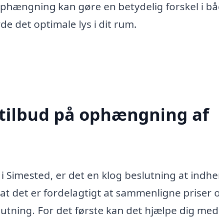
phængning kan gøre en betydelig forskel i b
e det optimale lys i dit rum.
 tilbud på ophængning af
 Simested, er det en klog beslutning at indh
, at det er fordelagtigt at sammenligne priser 
lutning. For det første kan det hjælpe dig med