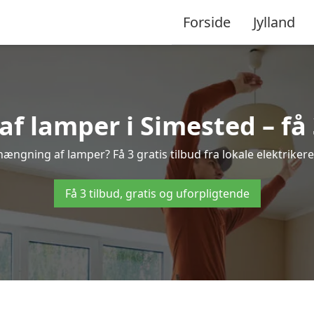
Forside
Jylland
 lamper i Simested – få 3
hængning af lamper? Få 3 gratis tilbud fra lokale elektriker
Få 3 tilbud, gratis og uforpligtende