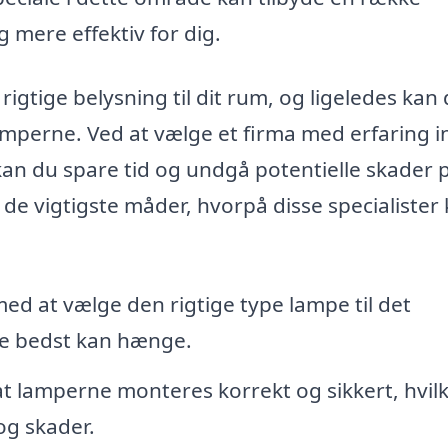
 mere effektiv for dig.
igtige belysning til dit rum, og ligeledes kan 
mperne. Ved at vælge et firma med erfaring 
kan du spare tid og undgå potentielle skader 
 de vigtigste måder, hvorpå disse specialister
med at vælge den rigtige type lampe til det
de bedst kan hænge.
 at lamperne monteres korrekt og sikkert, hvil
og skader.