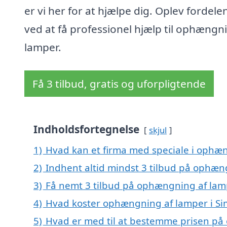
er vi her for at hjælpe dig. Oplev fordele
ved at få professionel hjælp til ophængn
lamper.
Få 3 tilbud, gratis og uforpligtende
Indholdsfortegnelse
skjul
1)
Hvad kan et firma med speciale i ophæ
2)
Indhent altid mindst 3 tilbud på ophæn
3)
Få nemt 3 tilbud på ophængning af lamp
4)
Hvad koster ophængning af lamper i Si
5)
Hvad er med til at bestemme prisen på