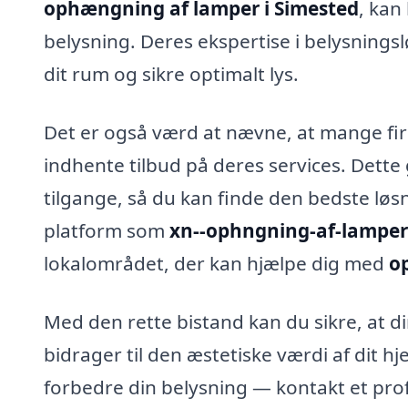
ophængning af lamper i Simested
, kan
belysning. Deres ekspertise i belysnings
dit rum og sikre optimalt lys.
Det er også værd at nævne, at mange fir
indhente tilbud på deres services. Dette
tilgange, så du kan finde den bedste løs
platform som
xn--ophngning-af-lamper
lokalområdet, der kan hjælpe dig med
o
Med den rette bistand kan du sikre, at di
bidrager til den æstetiske værdi af dit hje
forbedre din belysning — kontakt et prof