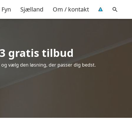
Fyn
Sjælland
Om / kontakt
 gratis tilbud
e og vælg den løsning, der passer dig bedst.