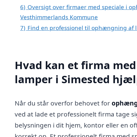
6)
Oversigt over firmaer med speciale i op
Vesthimmerlands Kommune
7)
Find en professionel til ophængning af
Hvad kan et firma med
lamper i Simested hjæ
Når du står overfor behovet for
ophængn
ved at lade et professionelt firma tage 
belysningen i dit hjem, kontor eller en o
korrekt op. Et professionelt firma med s