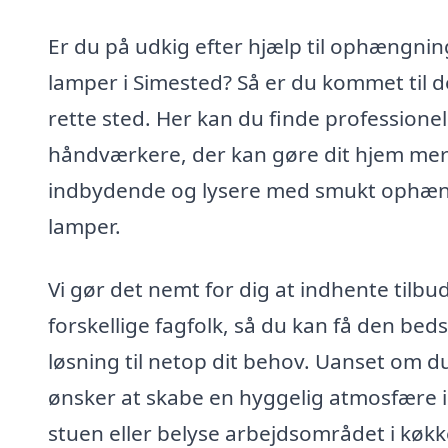
Er du på udkig efter hjælp til ophængnin
lamper i Simested? Så er du kommet til d
rette sted. Her kan du finde professionel
håndværkere, der kan gøre dit hjem me
indbydende og lysere med smukt ophæ
lamper.
Vi gør det nemt for dig at indhente tilbud
forskellige fagfolk, så du kan få den bed
løsning til netop dit behov. Uanset om d
ønsker at skabe en hyggelig atmosfære i
stuen eller belyse arbejdsområdet i køkk