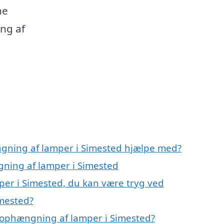
ne
ing af
ngning af lamper i Simested hjælpe med?
gning af lamper i Simested
er i Simested, du kan være tryg ved
mested?
 ophængning af lamper i Simested?