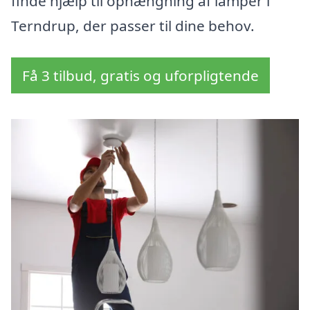
finde hjælp til ophængning af lamper i
Terndrup, der passer til dine behov.
Få 3 tilbud, gratis og uforpligtende