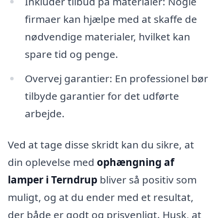
Inkluder tilbud på materialer: Nogle
firmaer kan hjælpe med at skaffe de
nødvendige materialer, hvilket kan
spare tid og penge.
Overvej garantier: En professionel bør
tilbyde garantier for det udførte
arbejde.
Ved at tage disse skridt kan du sikre, at
din oplevelse med
ophængning af
lamper i Terndrup
bliver så positiv som
muligt, og at du ender med et resultat,
der både er godt og prisvenligt. Husk, at