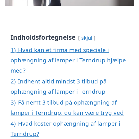
Indholdsfortegnelse
skjul
1)
Hvad kan et firma med speciale i
ophængning af lamper i Terndrup hjælpe
med?
2)
Indhent altid mindst 3 tilbud på
ophængning af lamper i Terndrup
3)
Få nemt 3 tilbud på ophængning af
lamper i Terndrup, du kan være tryg ved
4)
Hvad koster ophængning af lamper i
Terndrup?