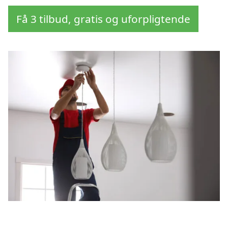
Få 3 tilbud, gratis og uforpligtende