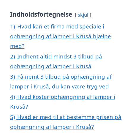
Indholdsfortegnelse
skjul
1)
Hvad kan et firma med speciale i
ophængning af lamper i Kruså hjælpe
med?
2)
Indhent altid mindst 3 tilbud på
ophængning af lamper i Kruså
3)
Få nemt 3 tilbud på ophængning af
lamper i Kruså, du kan være tryg ved
4)
Hvad koster ophængning af lamper i
Kruså?
5)
Hvad er med til at bestemme prisen på
ophængning af lamper i Kruså?