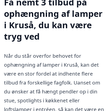
Få nemt 3 tilbud på
ophængning af lamper
i Kruså, du kan være
tryg ved
Når du står overfor behovet for
ophængning af lamper i Kruså, kan det
være en stor fordel at indhente flere
tilbud fra forskellige fagfolk. Uanset om
du ønsker at få hængt pendler op i din
stue, spotlights i køkkenet eller
loftslamper i entréen, så kan det være en