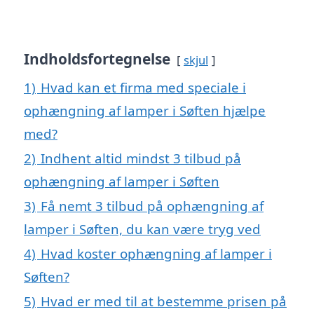
Indholdsfortegnelse
skjul
1)
Hvad kan et firma med speciale i
ophængning af lamper i Søften hjælpe
med?
2)
Indhent altid mindst 3 tilbud på
ophængning af lamper i Søften
3)
Få nemt 3 tilbud på ophængning af
lamper i Søften, du kan være tryg ved
4)
Hvad koster ophængning af lamper i
Søften?
5)
Hvad er med til at bestemme prisen på