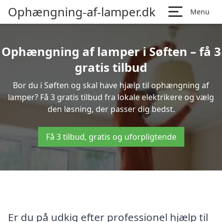
Ophængning-af-lamper.dk
Menu
Ophængning af lamper i Søften – få 3
gratis tilbud
Bor du i Søften og skal have hjælp til ophængning af
lamper? Få 3 gratis tilbud fra lokale elektrikere og vælg
den løsning, der passer dig bedst.
Få 3 tilbud, gratis og uforpligtende
Er du på udkig efter professionel hjælp til