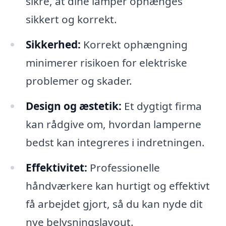
sikre, at dine lamper ophænges
sikkert og korrekt.
Sikkerhed:
Korrekt ophængning
minimerer risikoen for elektriske
problemer og skader.
Design og æstetik:
Et dygtigt firma
kan rådgive om, hvordan lamperne
bedst kan integreres i indretningen.
Effektivitet:
Professionelle
håndværkere kan hurtigt og effektivt
få arbejdet gjort, så du kan nyde dit
nye belysningslayout.