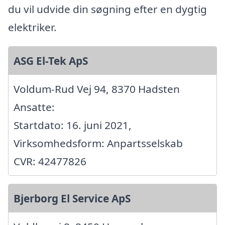
du vil udvide din søgning efter en dygtig
elektriker.
ASG El-Tek ApS
Voldum-Rud Vej 94, 8370 Hadsten
Ansatte:
Startdato: 16. juni 2021,
Virksomhedsform: Anpartsselskab
CVR: 42477826
Bjerborg El Service ApS