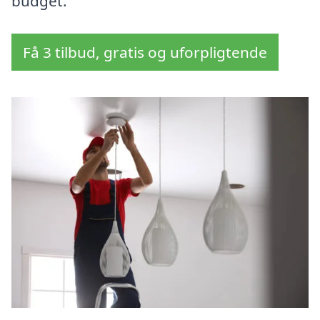
budget.
Få 3 tilbud, gratis og uforpligtende