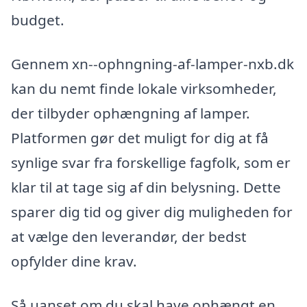
budget.
Gennem xn--ophngning-af-lamper-nxb.dk
kan du nemt finde lokale virksomheder,
der tilbyder ophængning af lamper.
Platformen gør det muligt for dig at få
synlige svar fra forskellige fagfolk, som er
klar til at tage sig af din belysning. Dette
sparer dig tid og giver dig muligheden for
at vælge den leverandør, der bedst
opfylder dine krav.
Så uanset om du skal have ophængt en