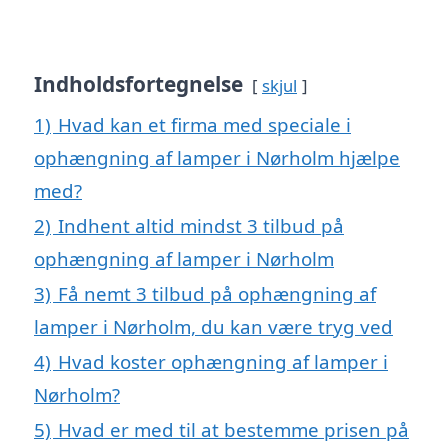
Indholdsfortegnelse
skjul
1)
Hvad kan et firma med speciale i
ophængning af lamper i Nørholm hjælpe
med?
2)
Indhent altid mindst 3 tilbud på
ophængning af lamper i Nørholm
3)
Få nemt 3 tilbud på ophængning af
lamper i Nørholm, du kan være tryg ved
4)
Hvad koster ophængning af lamper i
Nørholm?
5)
Hvad er med til at bestemme prisen på