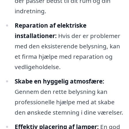
der passer bedst til dit rum og din
indretning.
Reparation af elektriske
installationer:
Hvis der er problemer
med den eksisterende belysning, kan
et firma hjælpe med reparation og
vedligeholdelse.
Skabe en hyggelig atmosfære:
Gennem den rette belysning kan
professionelle hjælpe med at skabe
den ønskede stemning i dine værelser.
Effektiv placering af lamper:
En god