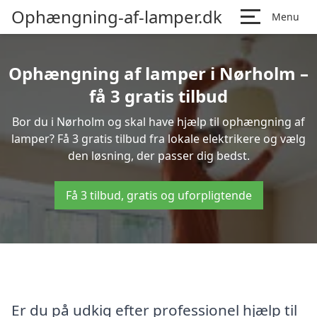
Ophængning-af-lamper.dk
Menu
Ophængning af lamper i Nørholm –
få 3 gratis tilbud
Bor du i Nørholm og skal have hjælp til ophængning af
lamper? Få 3 gratis tilbud fra lokale elektrikere og vælg
den løsning, der passer dig bedst.
Få 3 tilbud, gratis og uforpligtende
Er du på udkig efter professionel hjælp til