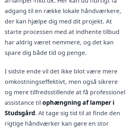
af-lamper-nxb.dk. Her kan du hurtigt få
adgang til en række lokale håndværkere,
der kan hjælpe dig med dit projekt. At
starte processen med at indhente tilbud
har aldrig været nemmere, og det kan
spare dig både tid og penge.
I sidste ende vil det ikke blot være mere
omkostningseffektivt, men også sikrere
og mere tilfredsstillende at få professionel
assistance til
ophængning af lamper i
Studsgård
. At tage sig tid til at finde den
rigtige håndværker kan gøre en stor