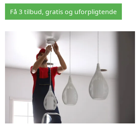
Få 3 tilbud, gratis og uforpligtende