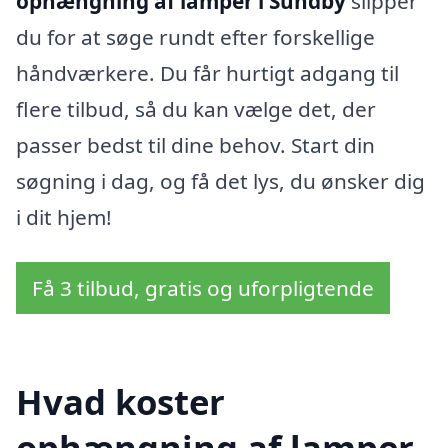
ophængning af lamper i Sundby
slipper
du for at søge rundt efter forskellige
håndværkere. Du får hurtigt adgang til
flere tilbud, så du kan vælge det, der
passer bedst til dine behov. Start din
søgning i dag, og få det lys, du ønsker dig
i dit hjem!
Få 3 tilbud, gratis og uforpligtende
Hvad koster
ophængning af lamper