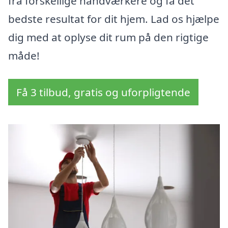
fra forskellige håndværkere og få det
bedste resultat for dit hjem. Lad os hjælpe
dig med at oplyse dit rum på den rigtige
måde!
Få 3 tilbud, gratis og uforpligtende