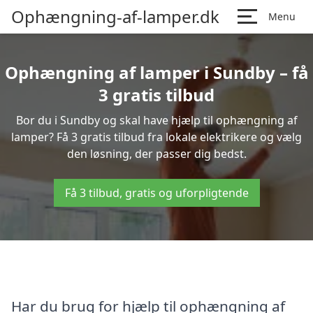
Ophængning-af-lamper.dk
Menu
Ophængning af lamper i Sundby – få
3 gratis tilbud
Bor du i Sundby og skal have hjælp til ophængning af
lamper? Få 3 gratis tilbud fra lokale elektrikere og vælg
den løsning, der passer dig bedst.
Få 3 tilbud, gratis og uforpligtende
Har du brug for hjælp til ophængning af